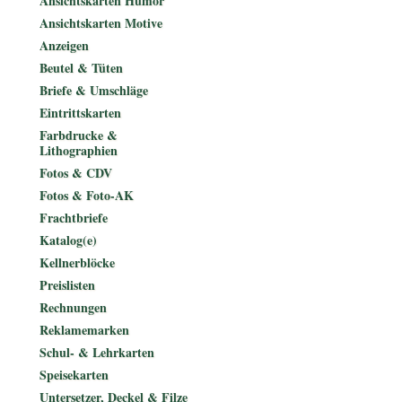
Ansichtskarten Humor
Ansichtskarten Motive
Anzeigen
Beutel & Tüten
Briefe & Umschläge
Eintrittskarten
Farbdrucke &
Lithographien
Fotos & CDV
Fotos & Foto-AK
Frachtbriefe
Katalog(e)
Kellnerblöcke
Preislisten
Rechnungen
Reklamemarken
Schul- & Lehrkarten
Speisekarten
Untersetzer, Deckel & Filze