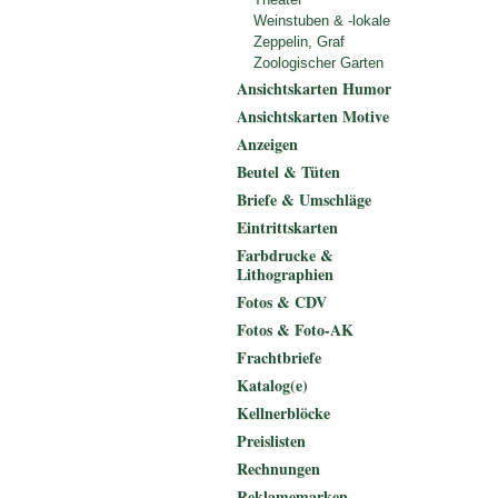
Weinstuben & -lokale
Zeppelin, Graf
Zoologischer Garten
Ansichtskarten Humor
Ansichtskarten Motive
Anzeigen
Beutel & Tüten
Briefe & Umschläge
Eintrittskarten
Farbdrucke &
Lithographien
Fotos & CDV
Fotos & Foto-AK
Frachtbriefe
Katalog(e)
Kellnerblöcke
Preislisten
Rechnungen
Reklamemarken