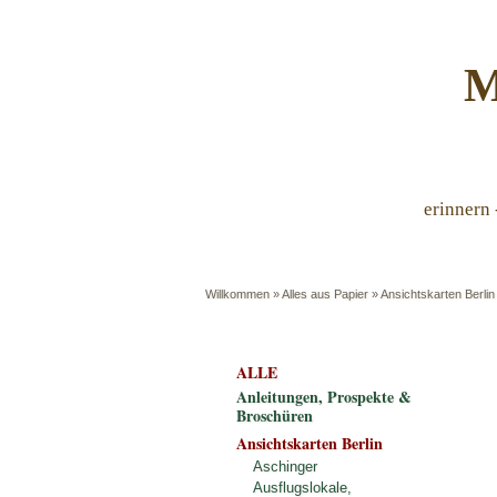
M
erinnern 
Willkommen
»
Alles aus Papier
»
Ansichtskarten Berlin
ALLE
Anleitungen, Prospekte &
Broschüren
Ansichtskarten Berlin
Aschinger
Ausflugslokale,