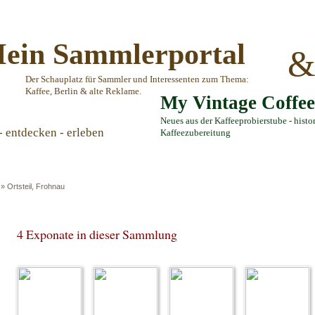
ein Sammlerportal
Der Schauplatz für Sammler und Interessenten zum Thema:
Kaffee, Berlin & alte Reklame.
My Vintage Coffe
Neues aus der Kaffeeprobierstube - histo
- entdecken - erleben
Kaffeezubereitung
»
Ortsteil, Frohnau
4 Exponate in dieser Sammlung