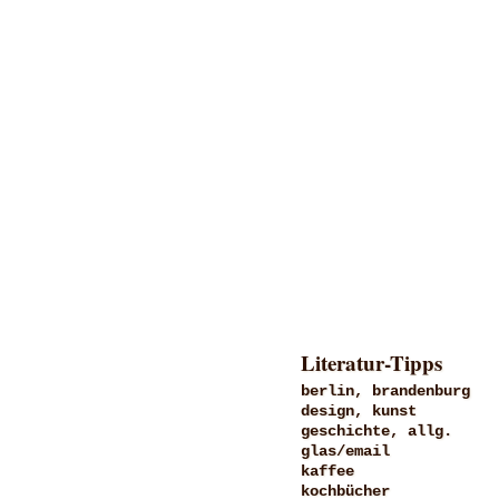
Literatur-Tipps
berlin, brandenburg
design, kunst
geschichte, allg.
glas/email
kaffee
kochbücher