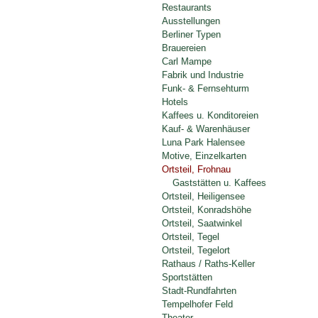
Restaurants
Ausstellungen
Berliner Typen
Brauereien
Carl Mampe
Fabrik und Industrie
Funk- & Fernsehturm
Hotels
Kaffees u. Konditoreien
Kauf- & Warenhäuser
Luna Park Halensee
Motive, Einzelkarten
Ortsteil, Frohnau
Gaststätten u. Kaffees
Ortsteil, Heiligensee
Ortsteil, Konradshöhe
Ortsteil, Saatwinkel
Ortsteil, Tegel
Ortsteil, Tegelort
Rathaus / Raths-Keller
Sportstätten
Stadt-Rundfahrten
Tempelhofer Feld
Theater