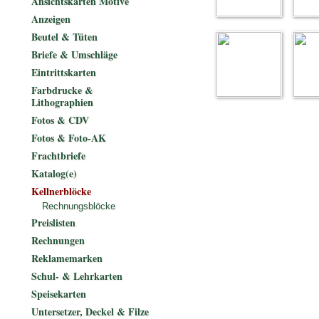
Ansichtskarten Motive
Anzeigen
Beutel & Tüten
Briefe & Umschläge
Eintrittskarten
Farbdrucke &
Lithographien
Fotos & CDV
Fotos & Foto-AK
Frachtbriefe
Katalog(e)
Kellnerblöcke
Rechnungsblöcke
Preislisten
Rechnungen
Reklamemarken
Schul- & Lehrkarten
Speisekarten
Untersetzer, Deckel & Filze