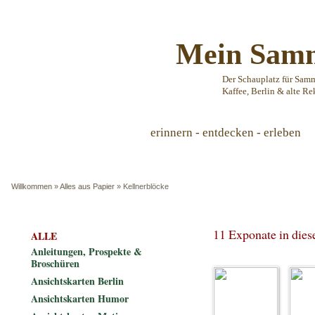
Mein Samm
Der Schauplatz für Sam
Kaffee, Berlin & alte Re
erinnern - entdecken - erleben
Willkommen
»
Alles aus Papier
»
Kellnerblöcke
11 Exponate in die
ALLE
Anleitungen, Prospekte &
Broschüren
Ansichtskarten Berlin
Ansichtskarten Humor