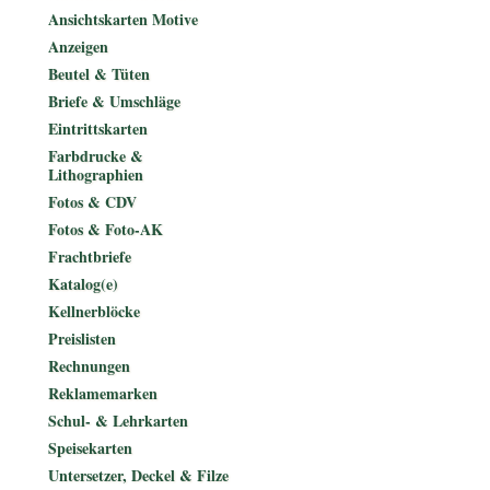
Ansichtskarten Motive
Anzeigen
Beutel & Tüten
Briefe & Umschläge
Eintrittskarten
Farbdrucke &
Lithographien
Fotos & CDV
Fotos & Foto-AK
Frachtbriefe
Katalog(e)
Kellnerblöcke
Preislisten
Rechnungen
Reklamemarken
Schul- & Lehrkarten
Speisekarten
Untersetzer, Deckel & Filze