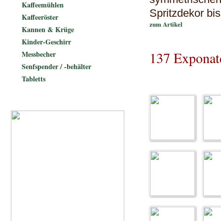
Kaffeemühlen
Spritzdekor bi
Kaffeeröster
zum Artikel
Kannen & Krüge
Kinder-Geschirr
137 Exponat
Messbecher
Senfspender / -behälter
Tabletts