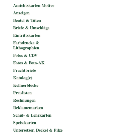
Ansichtskarten Motive
Anzeigen
Beutel & Tüten
Briefe & Umschläge
Eintrittskarten
Farbdrucke &
Lithographien
Fotos & CDV
Fotos & Foto-AK
Frachtbriefe
Katalog(e)
Kellnerblöcke
Preislisten
Rechnungen
Reklamemarken
Schul- & Lehrkarten
Speisekarten
Untersetzer, Deckel & Filze