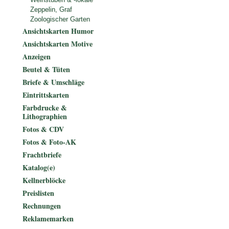
Zeppelin, Graf
Zoologischer Garten
Ansichtskarten Humor
Ansichtskarten Motive
Anzeigen
Beutel & Tüten
Briefe & Umschläge
Eintrittskarten
Farbdrucke &
Lithographien
Fotos & CDV
Fotos & Foto-AK
Frachtbriefe
Katalog(e)
Kellnerblöcke
Preislisten
Rechnungen
Reklamemarken