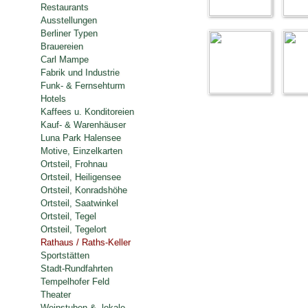
Restaurants
Ausstellungen
Berliner Typen
Brauereien
Carl Mampe
Fabrik und Industrie
Funk- & Fernsehturm
Hotels
Kaffees u. Konditoreien
Kauf- & Warenhäuser
Luna Park Halensee
Motive, Einzelkarten
Ortsteil, Frohnau
Ortsteil, Heiligensee
Ortsteil, Konradshöhe
Ortsteil, Saatwinkel
Ortsteil, Tegel
Ortsteil, Tegelort
Rathaus / Raths-Keller
Sportstätten
Stadt-Rundfahrten
Tempelhofer Feld
Theater
Weinstuben & -lokale