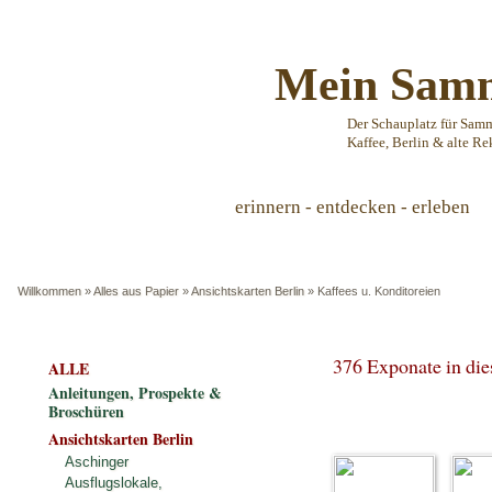
Mein Samm
Der Schauplatz für Sam
Kaffee, Berlin & alte Re
erinnern - entdecken - erleben
Willkommen
»
Alles aus Papier
»
Ansichtskarten Berlin
»
Kaffees u. Konditoreien
376 Exponate in di
ALLE
Anleitungen, Prospekte &
Broschüren
Ansichtskarten Berlin
Aschinger
Ausflugslokale,