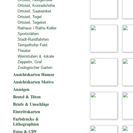
Ortsteil, Konradshöhe
Ortsteil, Saatwinkel
Ortsteil, Tegel
Ortsteil, Tegelort
Rathaus / Raths-Keller
Sportstätten
Stadt-Rundfahrten
Tempelhofer Feld
Theater
Weinstuben & -lokale
Zeppelin, Graf
Zoologischer Garten
Ansichtskarten Humor
Ansichtskarten Motive
Anzeigen
Beutel & Tüten
Briefe & Umschläge
Eintrittskarten
Farbdrucke &
Lithographien
Fotos & CDV