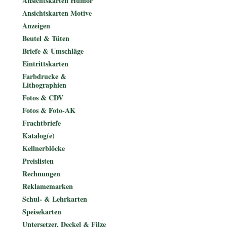
Ansichtskarten Humor
Ansichtskarten Motive
Anzeigen
Beutel & Tüten
Briefe & Umschläge
Eintrittskarten
Farbdrucke &
Lithographien
Fotos & CDV
Fotos & Foto-AK
Frachtbriefe
Katalog(e)
Kellnerblöcke
Preislisten
Rechnungen
Reklamemarken
Schul- & Lehrkarten
Speisekarten
Untersetzer, Deckel & Filze