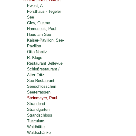
Ewest, A.
Forsthaus - Tegeler
See
Gley, Gustav
Hamuseck, Paul
Haus am See
Kaiser-Pavillon, See-
Pavillon
Otto Nabitz
R. Kluge
Restaurant Bellevue
Schloßrestaurant /
Alter Fritz
See-Restaurant
Seeschlösschen
Seeterrassen
Steinmeyer, Paul
Strandbad
Strandgarten
Strandschloss
Tusculum
Waldhütte
Waldschänke