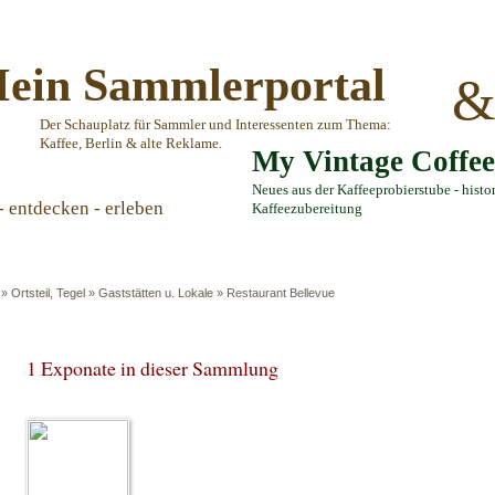
ein Sammlerportal
Der Schauplatz für Sammler und Interessenten zum Thema:
Kaffee, Berlin & alte Reklame.
My Vintage Coffe
Neues aus der Kaffeeprobierstube - histo
- entdecken - erleben
Kaffeezubereitung
»
Ortsteil, Tegel
»
Gaststätten u. Lokale
»
Restaurant Bellevue
1 Exponate in dieser Sammlung