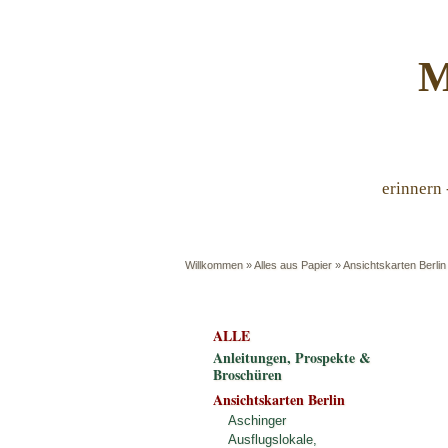
M
erinnern 
Willkommen
»
Alles aus Papier
»
Ansichtskarten Berlin
ALLE
Anleitungen, Prospekte &
Broschüren
Ansichtskarten Berlin
Aschinger
Ausflugslokale,