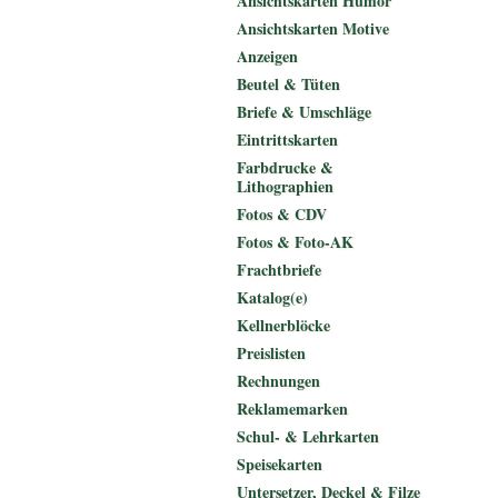
Ansichtskarten Humor
Ansichtskarten Motive
Anzeigen
Beutel & Tüten
Briefe & Umschläge
Eintrittskarten
Farbdrucke &
Lithographien
Fotos & CDV
Fotos & Foto-AK
Frachtbriefe
Katalog(e)
Kellnerblöcke
Preislisten
Rechnungen
Reklamemarken
Schul- & Lehrkarten
Speisekarten
Untersetzer, Deckel & Filze