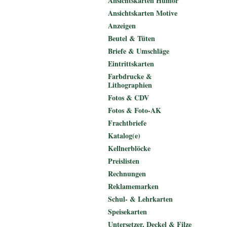
Ansichtskarten Humor
Ansichtskarten Motive
Anzeigen
Beutel & Tüten
Briefe & Umschläge
Eintrittskarten
Farbdrucke &
Lithographien
Fotos & CDV
Fotos & Foto-AK
Frachtbriefe
Katalog(e)
Kellnerblöcke
Preislisten
Rechnungen
Reklamemarken
Schul- & Lehrkarten
Speisekarten
Untersetzer, Deckel & Filze