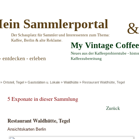
ein Sammlerportal
Der Schauplatz für Sammler und Interessenten zum Thema:
Kaffee, Berlin & alte Reklame.
My Vintage Coffe
Neues aus der Kaffeeprobierstube - histo
- entdecken - erleben
Kaffeezubereitung
»
Ortsteil, Tegel
»
Gaststätten u. Lokale
»
Waldhütte
»
Restaurant Waldhütte, Tegel
5 Exponate in dieser Sammlung
Zurück
Restaurant Waldhütte, Tegel
Ansichtskarten Berlin