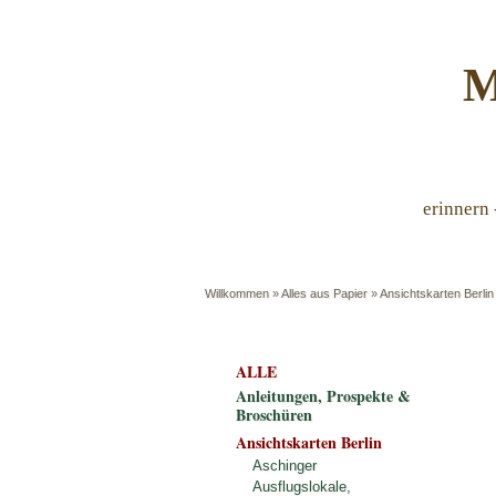
M
erinnern 
Willkommen
»
Alles aus Papier
»
Ansichtskarten Berlin
ALLE
Anleitungen, Prospekte &
Broschüren
Ansichtskarten Berlin
Aschinger
Ausflugslokale,