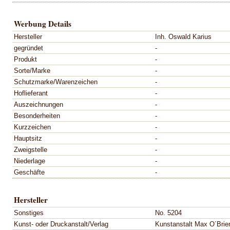
Werbung Details
Hersteller
Inh. Oswald Karius
gegründet
-
Produkt
-
Sorte/Marke
-
Schutzmarke/Warenzeichen
-
Hoflieferant
-
Auszeichnungen
-
Besonderheiten
-
Kurzzeichen
-
Hauptsitz
-
Zweigstelle
-
Niederlage
-
Geschäfte
-
Hersteller
Sonstiges
No. 5204
Kunst- oder Druckanstalt/Verlag
Kunstanstalt Max O´Brien