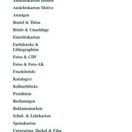
Ansichtskarten Humor
Ansichtskarten Motive
Anzeigen
Beutel & Tüten
Briefe & Umschläge
Eintrittskarten
Farbdrucke &
Lithographien
Fotos & CDV
Fotos & Foto-AK
Frachtbriefe
Katalog(e)
Kellnerblöcke
Preislisten
Rechnungen
Reklamemarken
Schul- & Lehrkarten
Speisekarten
Untersetzer, Deckel & Filze