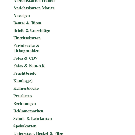
Ansichtskarten Humor
Ansichtskarten Motive
Anzeigen
Beutel & Tüten
Briefe & Umschläge
Eintrittskarten
Farbdrucke &
Lithographien
Fotos & CDV
Fotos & Foto-AK
Frachtbriefe
Katalog(e)
Kellnerblöcke
Preislisten
Rechnungen
Reklamemarken
Schul- & Lehrkarten
Speisekarten
Untersetzer, Deckel & Filze