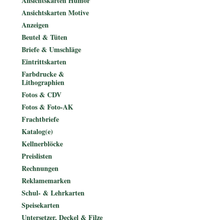
Ansichtskarten Humor
Ansichtskarten Motive
Anzeigen
Beutel & Tüten
Briefe & Umschläge
Eintrittskarten
Farbdrucke &
Lithographien
Fotos & CDV
Fotos & Foto-AK
Frachtbriefe
Katalog(e)
Kellnerblöcke
Preislisten
Rechnungen
Reklamemarken
Schul- & Lehrkarten
Speisekarten
Untersetzer, Deckel & Filze