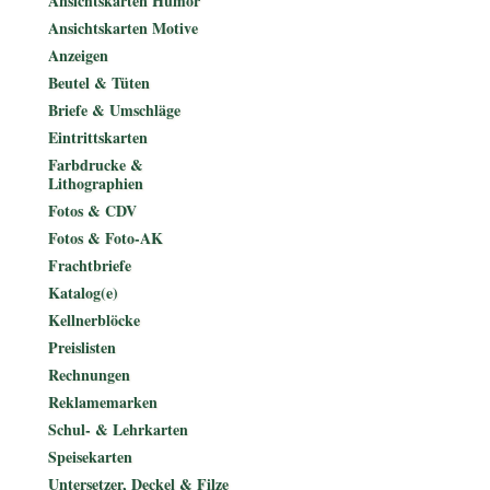
Ansichtskarten Humor
Ansichtskarten Motive
Anzeigen
Beutel & Tüten
Briefe & Umschläge
Eintrittskarten
Farbdrucke &
Lithographien
Fotos & CDV
Fotos & Foto-AK
Frachtbriefe
Katalog(e)
Kellnerblöcke
Preislisten
Rechnungen
Reklamemarken
Schul- & Lehrkarten
Speisekarten
Untersetzer, Deckel & Filze