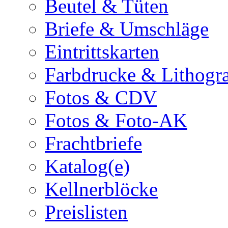
Beutel & Tüten
Briefe & Umschläge
Eintrittskarten
Farbdrucke & Lithogr
Fotos & CDV
Fotos & Foto-AK
Frachtbriefe
Katalog(e)
Kellnerblöcke
Preislisten