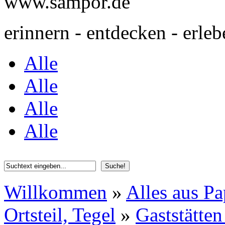
www.sampor.de
erinnern - entdecken - erleb
Alle
Alle
Alle
Alle
Willkommen
»
Alles aus Pa
Ortsteil, Tegel
»
Gaststätten