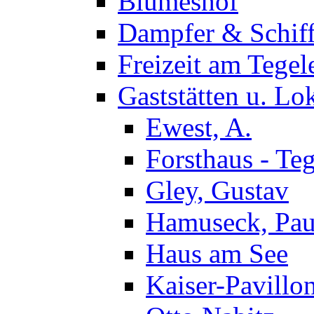
Blumeshof
Dampfer & Schif
Freizeit am Tegel
Gaststätten u. Lo
Ewest, A.
Forsthaus - Teg
Gley, Gustav
Hamuseck, Pau
Haus am See
Kaiser-Pavillo