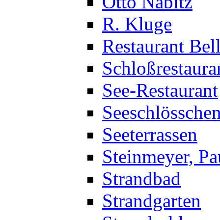
Otto Nabitz
R. Kluge
Restaurant Bel
Schloßrestauran
See-Restaurant
Seeschlössche
Seeterrassen
Steinmeyer, Pa
Strandbad
Strandgarten