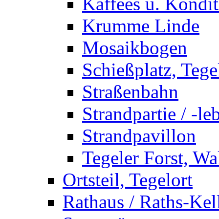
Kaffees u. Kondit
Krumme Linde
Mosaikbogen
Schießplatz, Tege
Straßenbahn
Strandpartie / -le
Strandpavillon
Tegeler Forst, Wa
Ortsteil, Tegelort
Rathaus / Raths-Kel