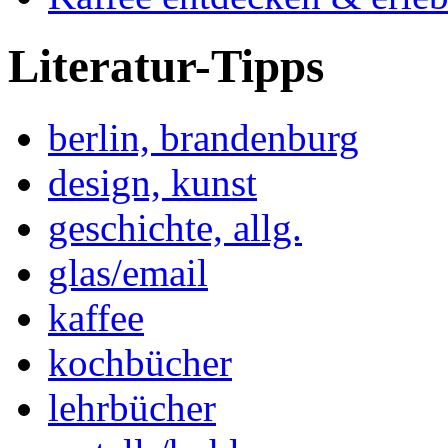
Literatur-Tipps
berlin, brandenburg
design, kunst
geschichte, allg.
glas/email
kaffee
kochbücher
lehrbücher