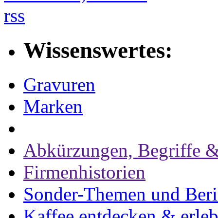
rss
Wissenswertes:
Gravuren
Marken
Abkürzungen, Begriffe &
Firmenhistorien
Sonder-Themen und Beri
Kaffee entdecken & erle