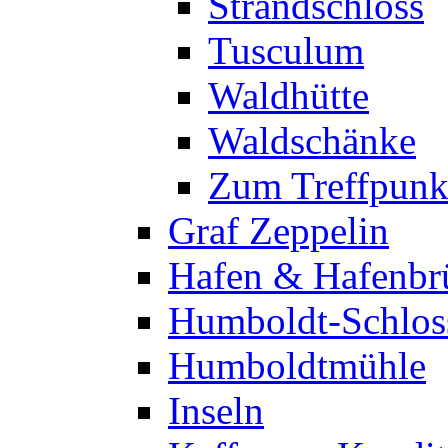
Strandschloss
Tusculum
Waldhütte
Waldschänke
Zum Treffpunk
Graf Zeppelin
Hafen & Hafenbr
Humboldt-Schlos
Humboldtmühle
Inseln