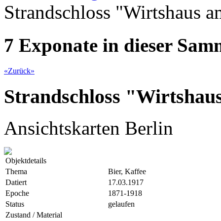
Strandschloss "Wirtshaus a
7 Exponate in dieser Sa
«
Zurück
»
Strandschloss "Wirtshaus
Ansichtskarten Berlin
Objektdetails
Thema
Bier, Kaffee
Datiert
17.03.1917
Epoche
1871-1918
Status
gelaufen
Zustand / Material