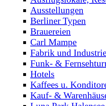
Ausstellungen
Berliner Typen
Brauereien
Carl Mampe
Fabrik und Industri
Funk- & Fernsehtu
Hotels
Kaffees u. Konditor
Kauf- & Warenhäus
Luna Park Halensee