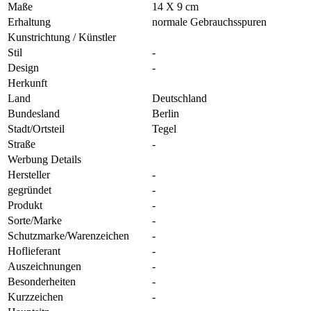
Maße
14 X 9 cm
Erhaltung
normale Gebrauchsspuren
Kunstrichtung / Künstler
Stil
-
Design
-
Herkunft
Land
Deutschland
Bundesland
Berlin
Stadt/Ortsteil
Tegel
Straße
-
Werbung Details
Hersteller
-
gegründet
-
Produkt
-
Sorte/Marke
-
Schutzmarke/Warenzeichen
-
Hoflieferant
-
Auszeichnungen
-
Besonderheiten
-
Kurzzeichen
-