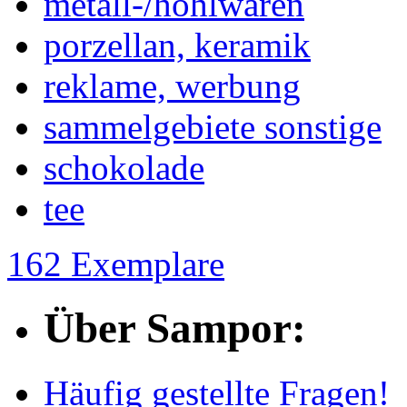
metall-/hohlwaren
porzellan, keramik
reklame, werbung
sammelgebiete sonstige
schokolade
tee
162 Exemplare
Über Sampor:
Häufig gestellte Fragen!