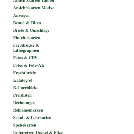
Ansichtskarten Humor
Ansichtskarten Motive
Anzeigen
Beutel & Tüten
Briefe & Umschläge
Eintrittskarten
Farbdrucke &
Lithographien
Fotos & CDV
Fotos & Foto-AK
Frachtbriefe
Katalog(e)
Kellnerblöcke
Preislisten
Rechnungen
Reklamemarken
Schul- & Lehrkarten
Speisekarten
Untersetzer, Deckel & Filze