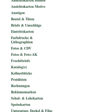
Ansichtskarten Humor
Ansichtskarten Motive
Anzeigen
Beutel & Tüten
Briefe & Umschläge
Eintrittskarten
Farbdrucke &
Lithographien
Fotos & CDV
Fotos & Foto-AK
Frachtbriefe
Katalog(e)
Kellnerblöcke
Preislisten
Rechnungen
Reklamemarken
Schul- & Lehrkarten
Speisekarten
Untersetzer, Deckel & Filze