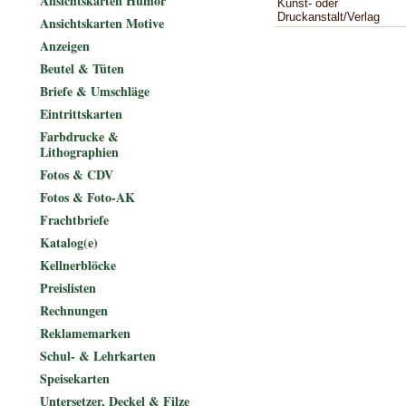
Ansichtskarten Humor
Kunst- oder
Druckanstalt/Verlag
Ansichtskarten Motive
Anzeigen
Beutel & Tüten
Briefe & Umschläge
Eintrittskarten
Farbdrucke &
Lithographien
Fotos & CDV
Fotos & Foto-AK
Frachtbriefe
Katalog(e)
Kellnerblöcke
Preislisten
Rechnungen
Reklamemarken
Schul- & Lehrkarten
Speisekarten
Untersetzer, Deckel & Filze