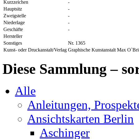
Kurzzeichen
-
Hauptsitz
-
Zweigstelle
-
Niederlage
-
Geschäfte
-
Hersteller
Sonstiges
Nr. 1365
Kunst- oder Druckanstalt/Verlag
Graphische Kunstanstalt Max O`Bri
Diese Sammlung – sor
Alle
Anleitungen, Prospek
Ansichtskarten Berlin
Aschinger