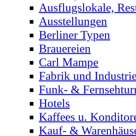
Ausflugslokale, Res
Ausstellungen
Berliner Typen
Brauereien
Carl Mampe
Fabrik und Industri
Funk- & Fernsehtu
Hotels
Kaffees u. Konditor
Kauf- & Warenhäus