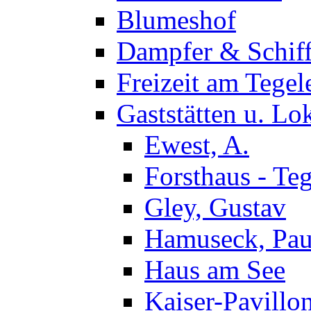
Blumeshof
Dampfer & Schif
Freizeit am Tegel
Gaststätten u. Lo
Ewest, A.
Forsthaus - Teg
Gley, Gustav
Hamuseck, Pau
Haus am See
Kaiser-Pavillo