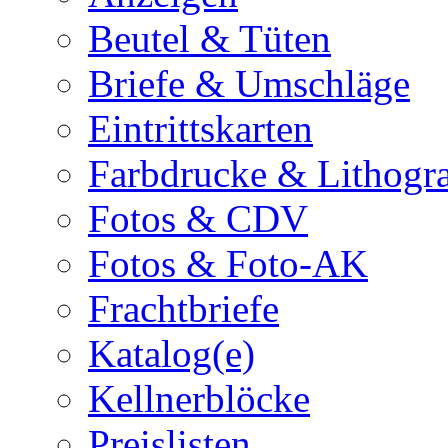
Beutel & Tüten
Briefe & Umschläge
Eintrittskarten
Farbdrucke & Lithogr
Fotos & CDV
Fotos & Foto-AK
Frachtbriefe
Katalog(e)
Kellnerblöcke
Preislisten