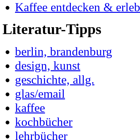
Kaffee entdecken & erle
Literatur-Tipps
berlin, brandenburg
design, kunst
geschichte, allg.
glas/email
kaffee
kochbücher
lehrbücher