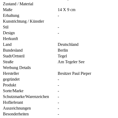
Zustand / Material
Maße
14 X 9 cm
Erhaltung
-
Kunstrichtung / Künstler
Stil
-
Design
-
Herkunft
Land
Deutschland
Bundesland
Berlin
Stadt/Ortsteil
Tegel
Straße
Am Tegeler See
Werbung Details
Hersteller
Besitzer Paul Pieper
gegründet
-
Produkt
-
Sorte/Marke
-
Schutzmarke/Warenzeichen
-
Hoflieferant
-
Auszeichnungen
-
Besonderheiten
-