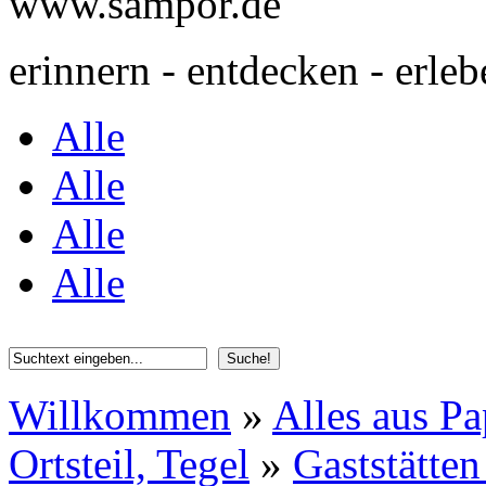
www.sampor.de
erinnern - entdecken - erleb
Alle
Alle
Alle
Alle
Willkommen
»
Alles aus Pa
Ortsteil, Tegel
»
Gaststätten