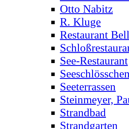
Otto Nabitz
R. Kluge
Restaurant Bel
Schloßrestauran
See-Restaurant
Seeschlössche
Seeterrassen
Steinmeyer, Pa
Strandbad
Strandgarten