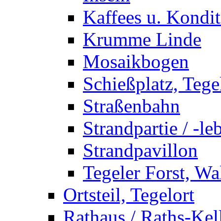
Kaffees u. Kondit
Krumme Linde
Mosaikbogen
Schießplatz, Tege
Straßenbahn
Strandpartie / -le
Strandpavillon
Tegeler Forst, Wa
Ortsteil, Tegelort
Rathaus / Raths-Kel