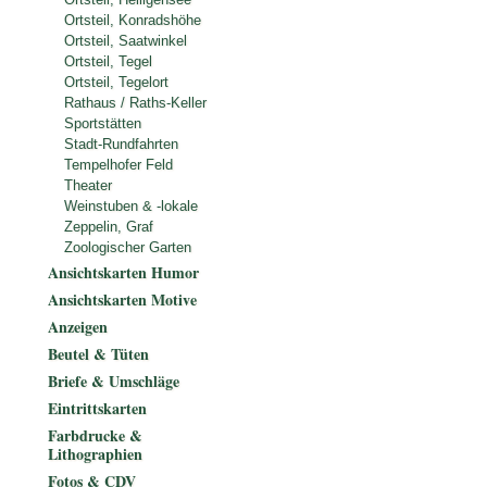
Ortsteil, Konradshöhe
Ortsteil, Saatwinkel
Ortsteil, Tegel
Ortsteil, Tegelort
Rathaus / Raths-Keller
Sportstätten
Stadt-Rundfahrten
Tempelhofer Feld
Theater
Weinstuben & -lokale
Zeppelin, Graf
Zoologischer Garten
Ansichtskarten Humor
Ansichtskarten Motive
Anzeigen
Beutel & Tüten
Briefe & Umschläge
Eintrittskarten
Farbdrucke &
Lithographien
Fotos & CDV