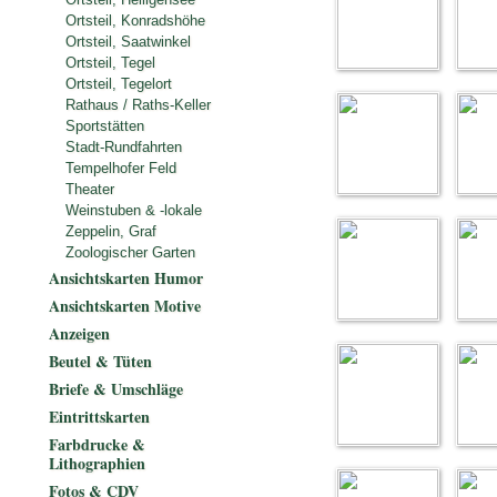
Ortsteil, Konradshöhe
Ortsteil, Saatwinkel
Ortsteil, Tegel
Ortsteil, Tegelort
Rathaus / Raths-Keller
Sportstätten
Stadt-Rundfahrten
Tempelhofer Feld
Theater
Weinstuben & -lokale
Zeppelin, Graf
Zoologischer Garten
Ansichtskarten Humor
Ansichtskarten Motive
Anzeigen
Beutel & Tüten
Briefe & Umschläge
Eintrittskarten
Farbdrucke &
Lithographien
Fotos & CDV