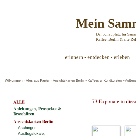
Mein Samm
Der Schauplatz für Sam
Kaffee, Berlin & alte Re
erinnern - entdecken - erleben
Willkommen
»
Alles aus Papier
»
Ansichtskarten Berlin
»
Kaffees u. Konditoreien
»
Außena
73 Exponate in die
ALLE
Anleitungen, Prospekte &
Broschüren
Ansichtskarten Berlin
Aschinger
Ausflugslokale,