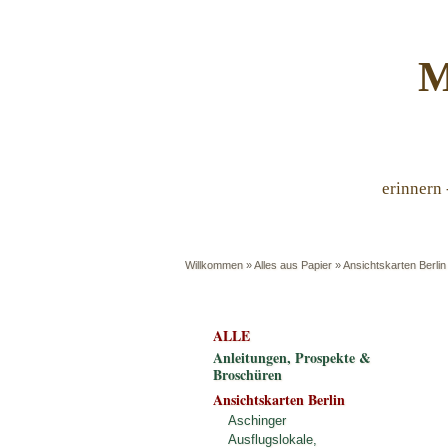
M
erinnern 
Willkommen
»
Alles aus Papier
»
Ansichtskarten Berlin
ALLE
Anleitungen, Prospekte &
Broschüren
Ansichtskarten Berlin
Aschinger
Ausflugslokale,