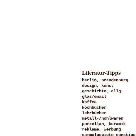
Literatur-Tipps
berlin, brandenburg
design, kunst
geschichte, allg.
glas/email
kaffee
kochbücher
lehrbücher
metall-/hohlwaren
porzellan, keramik
reklame, werbung
sammelgebiete sonstige