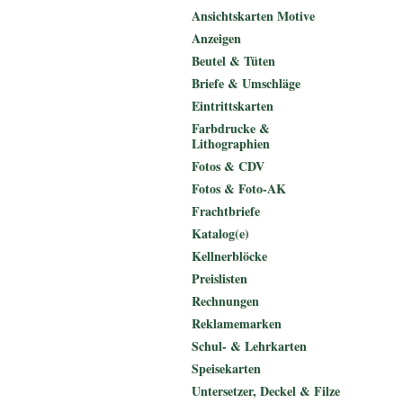
Ansichtskarten Motive
Anzeigen
Beutel & Tüten
Briefe & Umschläge
Eintrittskarten
Farbdrucke &
Lithographien
Fotos & CDV
Fotos & Foto-AK
Frachtbriefe
Katalog(e)
Kellnerblöcke
Preislisten
Rechnungen
Reklamemarken
Schul- & Lehrkarten
Speisekarten
Untersetzer, Deckel & Filze