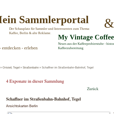
ein Sammlerportal
Der Schauplatz für Sammler und Interessenten zum Thema:
Kaffee, Berlin & alte Reklame.
My Vintage Coffe
Neues aus der Kaffeeprobierstube - histo
- entdecken - erleben
Kaffeezubereitung
»
Ortsteil, Tegel
»
Straßenbahn
»
Schaffner im Straßenbahn-Bahnhof, Tegel
4 Exponate in dieser Sammlung
Zurück
Schaffner im Straßenbahn-Bahnhof, Tegel
Ansichtskarten Berlin