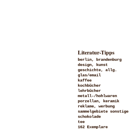
Literatur-Tipps
berlin, brandenburg
design, kunst
geschichte, allg.
glas/email
kaffee
kochbücher
lehrbücher
metall-/hohlwaren
porzellan, keramik
reklame, werbung
sammelgebiete sonstige
schokolade
tee
162 Exemplare