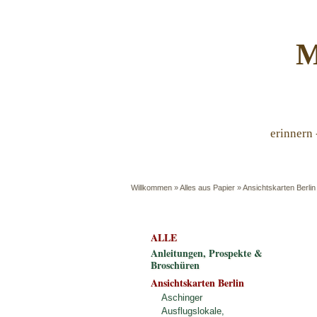
M
erinnern 
Willkommen
»
Alles aus Papier
»
Ansichtskarten Berlin
ALLE
Anleitungen, Prospekte &
Broschüren
Ansichtskarten Berlin
Aschinger
Ausflugslokale,