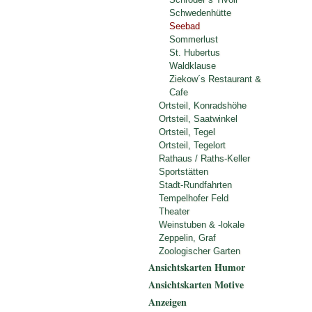
Schwedenhütte
Seebad
Sommerlust
St. Hubertus
Waldklause
Ziekow´s Restaurant &
Cafe
Ortsteil, Konradshöhe
Ortsteil, Saatwinkel
Ortsteil, Tegel
Ortsteil, Tegelort
Rathaus / Raths-Keller
Sportstätten
Stadt-Rundfahrten
Tempelhofer Feld
Theater
Weinstuben & -lokale
Zeppelin, Graf
Zoologischer Garten
Ansichtskarten Humor
Ansichtskarten Motive
Anzeigen