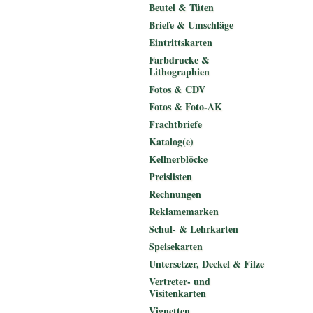
Beutel & Tüten
Briefe & Umschläge
Eintrittskarten
Farbdrucke &
Lithographien
Fotos & CDV
Fotos & Foto-AK
Frachtbriefe
Katalog(e)
Kellnerblöcke
Preislisten
Rechnungen
Reklamemarken
Schul- & Lehrkarten
Speisekarten
Untersetzer, Deckel & Filze
Vertreter- und
Visitenkarten
Vignetten