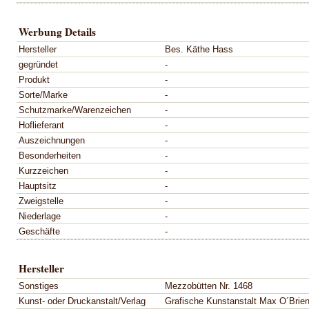
Werbung Details
Hersteller
Bes. Käthe Hass
gegründet
-
Produkt
-
Sorte/Marke
-
Schutzmarke/Warenzeichen
-
Hoflieferant
-
Auszeichnungen
-
Besonderheiten
-
Kurzzeichen
-
Hauptsitz
-
Zweigstelle
-
Niederlage
-
Geschäfte
-
Hersteller
Sonstiges
Mezzobütten Nr. 1468
Kunst- oder Druckanstalt/Verlag
Grafische Kunstanstalt Max O´Brien