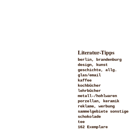
Literatur-Tipps
berlin, brandenburg
design, kunst
geschichte, allg.
glas/email
kaffee
kochbücher
lehrbücher
metall-/hohlwaren
porzellan, keramik
reklame, werbung
sammelgebiete sonstige
schokolade
tee
162 Exemplare