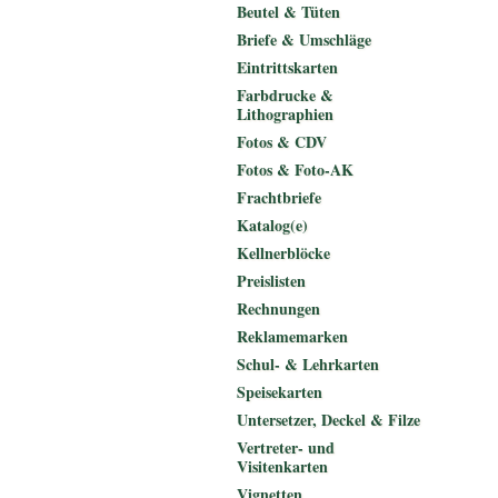
Beutel & Tüten
Briefe & Umschläge
Eintrittskarten
Farbdrucke &
Lithographien
Fotos & CDV
Fotos & Foto-AK
Frachtbriefe
Katalog(e)
Kellnerblöcke
Preislisten
Rechnungen
Reklamemarken
Schul- & Lehrkarten
Speisekarten
Untersetzer, Deckel & Filze
Vertreter- und
Visitenkarten
Vignetten