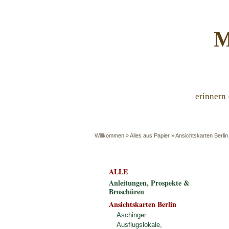
M
erinnern 
Willkommen
»
Alles aus Papier
»
Ansichtskarten Berlin
ALLE
Anleitungen, Prospekte &
Broschüren
Ansichtskarten Berlin
Aschinger
Ausflugslokale,