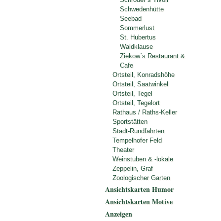
Schwedenhütte
Seebad
Sommerlust
St. Hubertus
Waldklause
Ziekow´s Restaurant &
Cafe
Ortsteil, Konradshöhe
Ortsteil, Saatwinkel
Ortsteil, Tegel
Ortsteil, Tegelort
Rathaus / Raths-Keller
Sportstätten
Stadt-Rundfahrten
Tempelhofer Feld
Theater
Weinstuben & -lokale
Zeppelin, Graf
Zoologischer Garten
Ansichtskarten Humor
Ansichtskarten Motive
Anzeigen