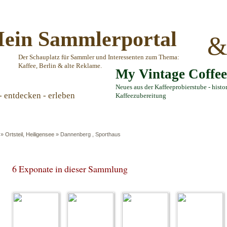
ein Sammlerportal
Der Schauplatz für Sammler und Interessenten zum Thema:
Kaffee, Berlin & alte Reklame.
My Vintage Coffe
Neues aus der Kaffeeprobierstube - histo
- entdecken - erleben
Kaffeezubereitung
»
Ortsteil, Heiligensee
»
Dannenberg , Sporthaus
6 Exponate in dieser Sammlung