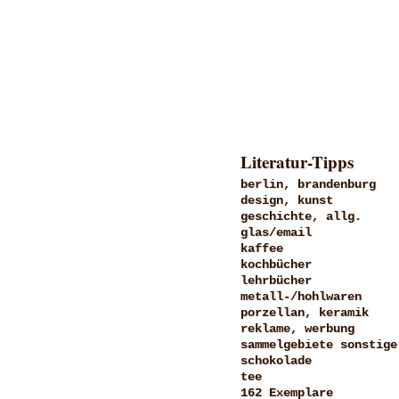
Literatur-Tipps
berlin, brandenburg
design, kunst
geschichte, allg.
glas/email
kaffee
kochbücher
lehrbücher
metall-/hohlwaren
porzellan, keramik
reklame, werbung
sammelgebiete sonstige
schokolade
tee
162 Exemplare