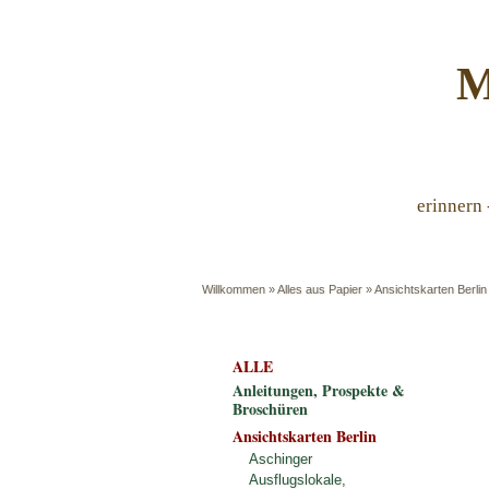
M
erinnern 
Willkommen
»
Alles aus Papier
»
Ansichtskarten Berlin
ALLE
Anleitungen, Prospekte &
Broschüren
Ansichtskarten Berlin
Aschinger
Ausflugslokale,