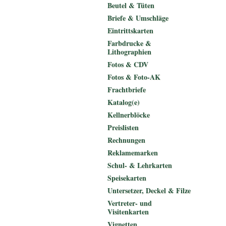
Beutel & Tüten
Briefe & Umschläge
Eintrittskarten
Farbdrucke &
Lithographien
Fotos & CDV
Fotos & Foto-AK
Frachtbriefe
Katalog(e)
Kellnerblöcke
Preislisten
Rechnungen
Reklamemarken
Schul- & Lehrkarten
Speisekarten
Untersetzer, Deckel & Filze
Vertreter- und
Visitenkarten
Vignetten