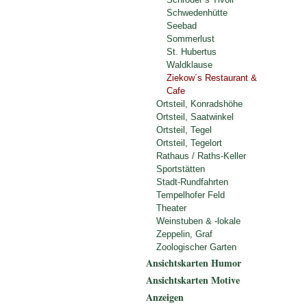
Schwedenhütte
Seebad
Sommerlust
St. Hubertus
Waldklause
Ziekow´s Restaurant &
Cafe
Ortsteil, Konradshöhe
Ortsteil, Saatwinkel
Ortsteil, Tegel
Ortsteil, Tegelort
Rathaus / Raths-Keller
Sportstätten
Stadt-Rundfahrten
Tempelhofer Feld
Theater
Weinstuben & -lokale
Zeppelin, Graf
Zoologischer Garten
Ansichtskarten Humor
Ansichtskarten Motive
Anzeigen