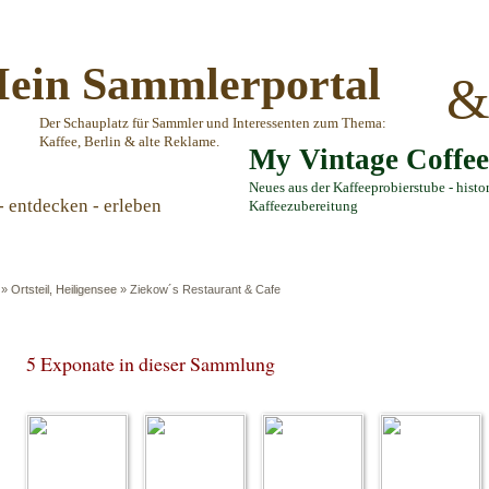
ein Sammlerportal
Der Schauplatz für Sammler und Interessenten zum Thema:
Kaffee, Berlin & alte Reklame.
My Vintage Coffe
Neues aus der Kaffeeprobierstube - histo
- entdecken - erleben
Kaffeezubereitung
»
Ortsteil, Heiligensee
»
Ziekow´s Restaurant & Cafe
5 Exponate in dieser Sammlung