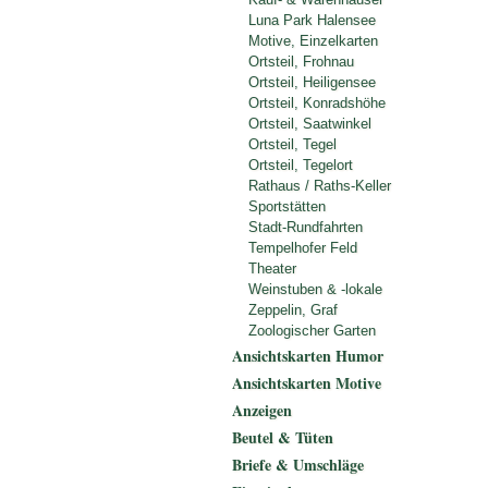
Luna Park Halensee
Motive, Einzelkarten
Ortsteil, Frohnau
Ortsteil, Heiligensee
Ortsteil, Konradshöhe
Ortsteil, Saatwinkel
Ortsteil, Tegel
Ortsteil, Tegelort
Rathaus / Raths-Keller
Sportstätten
Stadt-Rundfahrten
Tempelhofer Feld
Theater
Weinstuben & -lokale
Zeppelin, Graf
Zoologischer Garten
Ansichtskarten Humor
Ansichtskarten Motive
Anzeigen
Beutel & Tüten
Briefe & Umschläge