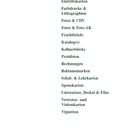
Eintrittskarten
Farbdrucke &
Lithographien
Fotos & CDV
Fotos & Foto-AK
Frachtbriefe
Katalog(e)
Kellnerblöcke
Preislisten
Rechnungen
Reklamemarken
Schul- & Lehrkarten
Speisekarten
Untersetzer, Deckel & Filze
Vertreter- und
Visitenkarten
Vignetten