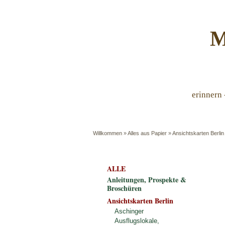
M
erinnern 
Willkommen
»
Alles aus Papier
»
Ansichtskarten Berlin
ALLE
Anleitungen, Prospekte &
Broschüren
Ansichtskarten Berlin
Aschinger
Ausflugslokale,