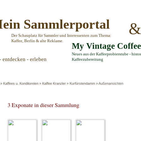
ein Sammlerportal
Der Schauplatz für Sammler und Interessenten zum Thema:
Kaffee, Berlin & alte Reklame.
My Vintage Coffe
Neues aus der Kaffeeprobierstube - histo
- entdecken - erleben
Kaffeezubereitung
»
Kaffees u. Konditoreien
»
Kaffee Kranzler
»
Kurfürstendamm
»
Außenansichten
3 Exponate in dieser Sammlung