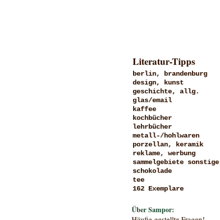
Literatur-Tipps
berlin, brandenburg
design, kunst
geschichte, allg.
glas/email
kaffee
kochbücher
lehrbücher
metall-/hohlwaren
porzellan, keramik
reklame, werbung
sammelgebiete sonstige
schokolade
tee
162 Exemplare
Über Sampor:
Häufig gestellte Fragen!