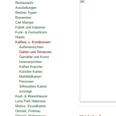
Restaurants
Ausstellungen
Berliner Typen
Brauereien
Carl Mampe
Fabrik und Industrie
Funk- & Fernsehturm
Hotels
Kaffees u. Konditoreien
Außenansichten
Gärten und Terrassen
Gemälde und Kunst
Innenansichten
Kaffee Kranzler
Künstler Karten
Mehrbildkarten
Personen
Silhouetten Karten
sonstige
Kauf- & Warenhäuser
Luna Park Halensee
Motive, Einzelkarten
Ortsteil, Frohnau
Ortsteil, Heiligensee