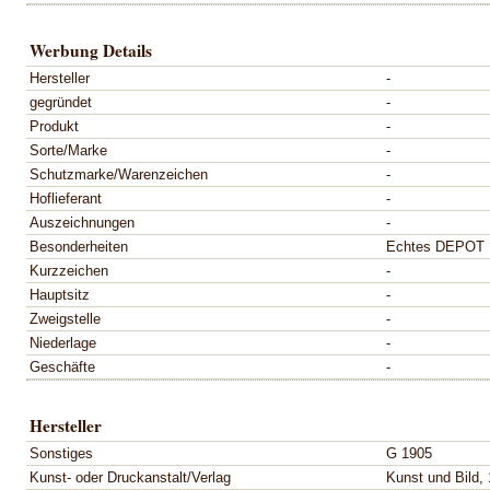
Werbung Details
Hersteller
-
gegründet
-
Produkt
-
Sorte/Marke
-
Schutzmarke/Warenzeichen
-
Hoflieferant
-
Auszeichnungen
-
Besonderheiten
Echtes DEPOT 
Kurzzeichen
-
Hauptsitz
-
Zweigstelle
-
Niederlage
-
Geschäfte
-
Hersteller
Sonstiges
G 1905
Kunst- oder Druckanstalt/Verlag
Kunst und Bild, 