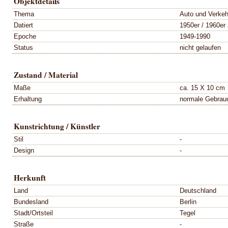
Objektdetails
Thema
Auto und Verkeh
Datiert
1950er / 1960er
Epoche
1949-1990
Status
nicht gelaufen
Zustand / Material
Maße
ca. 15 X 10 cm
Erhaltung
normale Gebrau
Kunstrichtung / Künstler
Stil
-
Design
-
Herkunft
Land
Deutschland
Bundesland
Berlin
Stadt/Ortsteil
Tegel
Straße
-