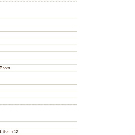
Photo
1 Berlin 12