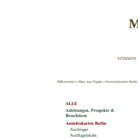
M
erinnern 
Willkommen
»
Alles aus Papier
»
Ansichtskarten Berlin
ALLE
Anleitungen, Prospekte &
Broschüren
Ansichtskarten Berlin
Aschinger
Ausflugslokale,