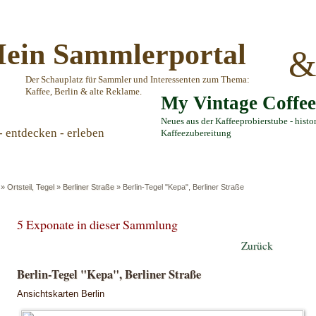
ein Sammlerportal
Der Schauplatz für Sammler und Interessenten zum Thema:
Kaffee, Berlin & alte Reklame.
My Vintage Coffe
Neues aus der Kaffeeprobierstube - histo
- entdecken - erleben
Kaffeezubereitung
»
Ortsteil, Tegel
»
Berliner Straße
»
Berlin-Tegel "Kepa", Berliner Straße
5 Exponate in dieser Sammlung
Zurück
Berlin-Tegel "Kepa", Berliner Straße
Ansichtskarten Berlin