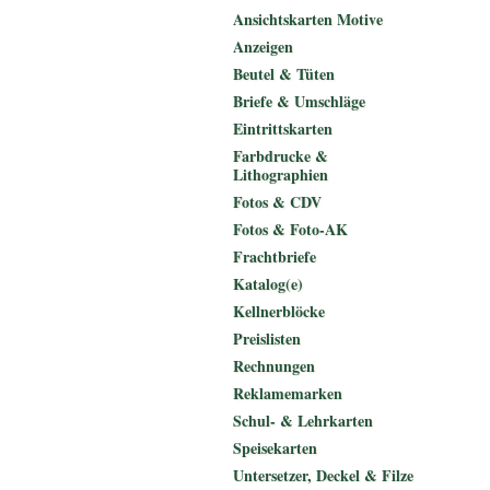
Ansichtskarten Motive
Anzeigen
Beutel & Tüten
Briefe & Umschläge
Eintrittskarten
Farbdrucke &
Lithographien
Fotos & CDV
Fotos & Foto-AK
Frachtbriefe
Katalog(e)
Kellnerblöcke
Preislisten
Rechnungen
Reklamemarken
Schul- & Lehrkarten
Speisekarten
Untersetzer, Deckel & Filze