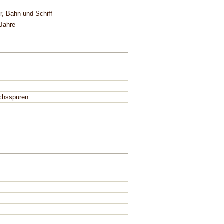
r, Bahn und Schiff
 Jahre
chsspuren