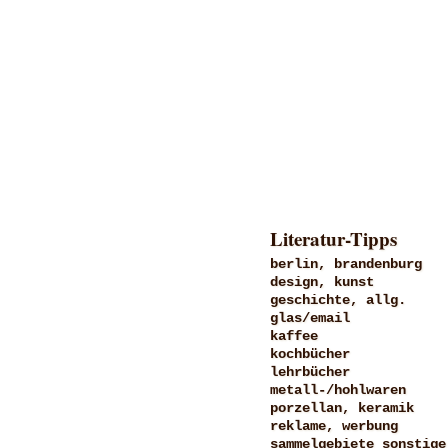
Literatur-Tipps
berlin, brandenburg
design, kunst
geschichte, allg.
glas/email
kaffee
kochbücher
lehrbücher
metall-/hohlwaren
porzellan, keramik
reklame, werbung
sammelgebiete sonstige