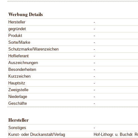
Werbung Details
Hersteller
-
gegründet
-
Produkt
-
Sorte/Marke
-
Schutzmarke/Warenzeichen
-
Hoflieferant
-
Auszeichnungen
-
Besonderheiten
-
Kurzzeichen
-
Hauptsitz
-
Zweigstelle
-
Niederlage
-
Geschäfte
-
Hersteller
Sonstiges
-
Kunst- oder Druckanstalt/Verlag
Hof-Lithogr. u. Buchdr. 