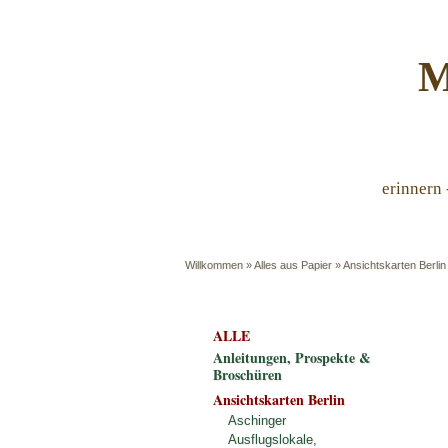
M
erinnern 
Willkommen
»
Alles aus Papier
»
Ansichtskarten Berlin
ALLE
Anleitungen, Prospekte &
Broschüren
Ansichtskarten Berlin
Aschinger
Ausflugslokale,