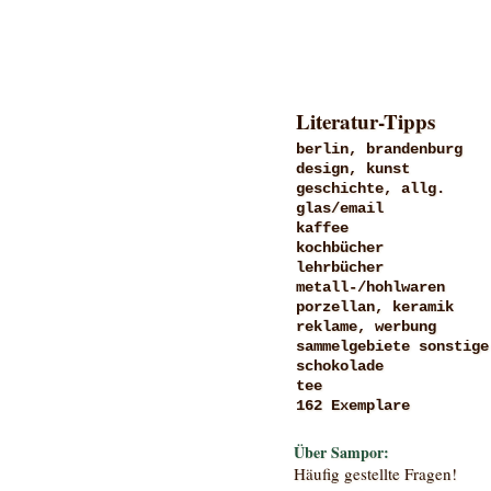
Literatur-Tipps
berlin, brandenburg
design, kunst
geschichte, allg.
glas/email
kaffee
kochbücher
lehrbücher
metall-/hohlwaren
porzellan, keramik
reklame, werbung
sammelgebiete sonstige
schokolade
tee
162 Exemplare
Über Sampor:
Häufig gestellte Fragen!