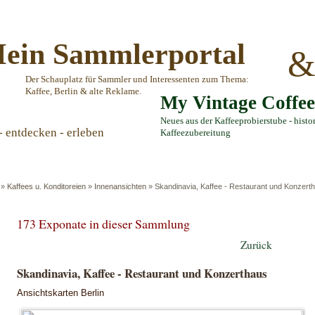
ein Sammlerportal
Der Schauplatz für Sammler und Interessenten zum Thema:
Kaffee, Berlin & alte Reklame.
My Vintage Coffe
Neues aus der Kaffeeprobierstube - histo
- entdecken - erleben
Kaffeezubereitung
»
Kaffees u. Konditoreien
»
Innenansichten
»
Skandinavia, Kaffee - Restaurant und Konzert
173 Exponate in dieser Sammlung
Zurück
Skandinavia, Kaffee - Restaurant und Konzerthaus
Ansichtskarten Berlin