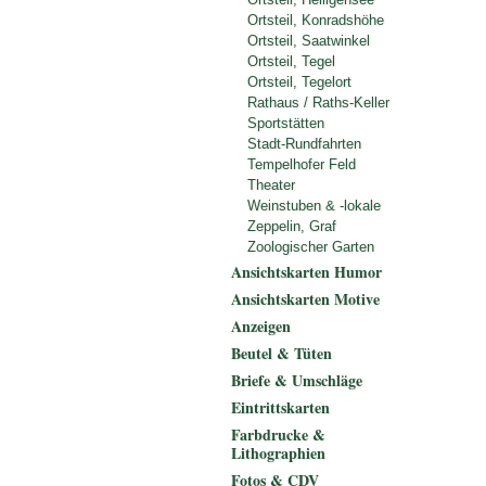
Ortsteil, Konradshöhe
Ortsteil, Saatwinkel
Ortsteil, Tegel
Ortsteil, Tegelort
Rathaus / Raths-Keller
Sportstätten
Stadt-Rundfahrten
Tempelhofer Feld
Theater
Weinstuben & -lokale
Zeppelin, Graf
Zoologischer Garten
Ansichtskarten Humor
Ansichtskarten Motive
Anzeigen
Beutel & Tüten
Briefe & Umschläge
Eintrittskarten
Farbdrucke &
Lithographien
Fotos & CDV