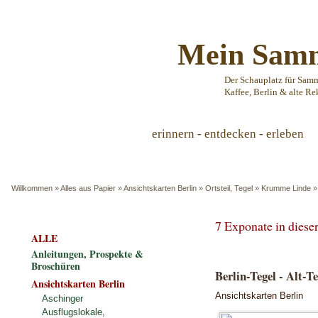
Mein Samm
Der Schauplatz für Sam
Kaffee, Berlin & alte Re
erinnern - entdecken - erleben
Willkommen
»
Alles aus Papier
»
Ansichtskarten Berlin
»
Ortsteil, Tegel
»
Krumme Linde
7 Exponate in dies
ALLE
Anleitungen, Prospekte &
Broschüren
Berlin-Tegel - Alt-
Ansichtskarten Berlin
Ansichtskarten Berlin
Aschinger
Ausflugslokale,