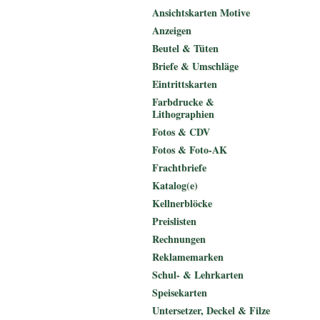
Ansichtskarten Motive
Anzeigen
Beutel & Tüten
Briefe & Umschläge
Eintrittskarten
Farbdrucke &
Lithographien
Fotos & CDV
Fotos & Foto-AK
Frachtbriefe
Katalog(e)
Kellnerblöcke
Preislisten
Rechnungen
Reklamemarken
Schul- & Lehrkarten
Speisekarten
Untersetzer, Deckel & Filze