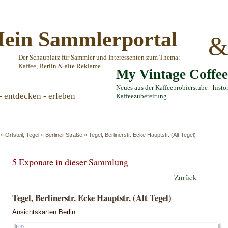
ein Sammlerportal
Der Schauplatz für Sammler und Interessenten zum Thema:
Kaffee, Berlin & alte Reklame.
My Vintage Coffe
Neues aus der Kaffeeprobierstube - histo
- entdecken - erleben
Kaffeezubereitung
»
Ortsteil, Tegel
»
Berliner Straße
»
Tegel, Berlinerstr. Ecke Hauptstr. (Alt Tegel)
5 Exponate in dieser Sammlung
Zurück
Tegel, Berlinerstr. Ecke Hauptstr. (Alt Tegel)
Ansichtskarten Berlin