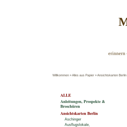
M
erinnern 
Willkommen
»
Alles aus Papier
»
Ansichtskarten Berlin
ALLE
Anleitungen, Prospekte &
Broschüren
Ansichtskarten Berlin
Aschinger
Ausflugslokale,