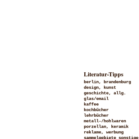
Literatur-Tipps
berlin, brandenburg
design, kunst
geschichte, allg.
glas/email
kaffee
kochbücher
lehrbücher
metall-/hohlwaren
porzellan, keramik
reklame, werbung
sammelgebiete sonstige