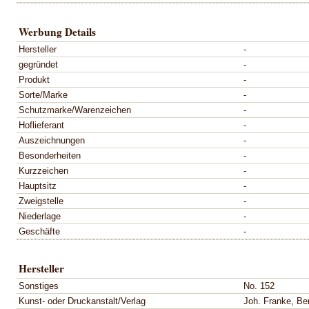
Werbung Details
Hersteller
-
gegründet
-
Produkt
-
Sorte/Marke
-
Schutzmarke/Warenzeichen
-
Hoflieferant
-
Auszeichnungen
-
Besonderheiten
-
Kurzzeichen
-
Hauptsitz
-
Zweigstelle
-
Niederlage
-
Geschäfte
-
Hersteller
Sonstiges
No. 152
Kunst- oder Druckanstalt/Verlag
Joh. Franke, Ber