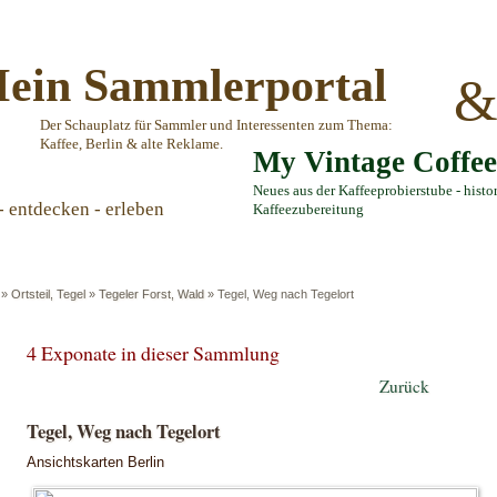
ein Sammlerportal
Der Schauplatz für Sammler und Interessenten zum Thema:
Kaffee, Berlin & alte Reklame.
My Vintage Coffe
Neues aus der Kaffeeprobierstube - histo
- entdecken - erleben
Kaffeezubereitung
»
Ortsteil, Tegel
»
Tegeler Forst, Wald
»
Tegel, Weg nach Tegelort
4 Exponate in dieser Sammlung
Zurück
Tegel, Weg nach Tegelort
Ansichtskarten Berlin