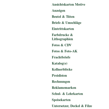
Ansichtskarten Motive
Anzeigen
Beutel & Tüten
Briefe & Umschläge
Eintrittskarten
Farbdrucke &
Lithographien
Fotos & CDV
Fotos & Foto-AK
Frachtbriefe
Katalog(e)
Kellnerblöcke
Preislisten
Rechnungen
Reklamemarken
Schul- & Lehrkarten
Speisekarten
Untersetzer, Deckel & Filze