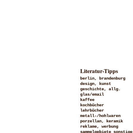
Literatur-Tipps
berlin, brandenburg
design, kunst
geschichte, allg.
glas/email
kaffee
kochbücher
lehrbücher
metall-/hohlwaren
porzellan, keramik
reklame, werbung
sammelgebiete sonstige