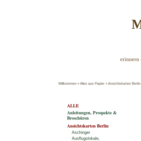
M
erinnern 
Willkommen
»
Alles aus Papier
»
Ansichtskarten Berlin
ALLE
Anleitungen, Prospekte &
Broschüren
Ansichtskarten Berlin
Aschinger
Ausflugslokale,