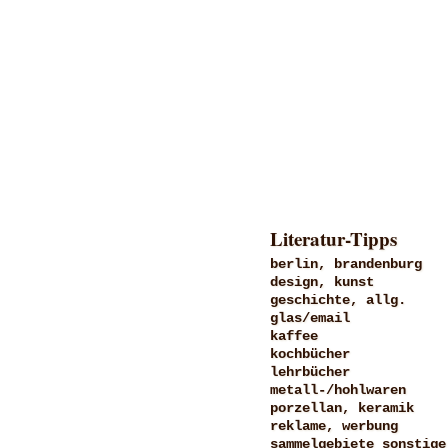
Literatur-Tipps
berlin, brandenburg
design, kunst
geschichte, allg.
glas/email
kaffee
kochbücher
lehrbücher
metall-/hohlwaren
porzellan, keramik
reklame, werbung
sammelgebiete sonstige