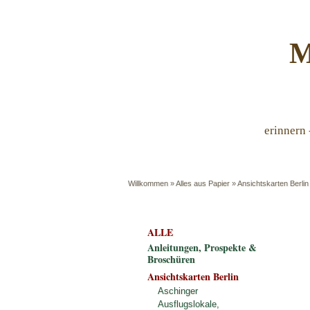
M
erinnern 
Willkommen
»
Alles aus Papier
»
Ansichtskarten Berlin
ALLE
Anleitungen, Prospekte &
Broschüren
Ansichtskarten Berlin
Aschinger
Ausflugslokale,