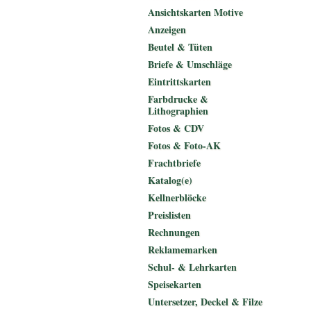
Ansichtskarten Motive
Anzeigen
Beutel & Tüten
Briefe & Umschläge
Eintrittskarten
Farbdrucke &
Lithographien
Fotos & CDV
Fotos & Foto-AK
Frachtbriefe
Katalog(e)
Kellnerblöcke
Preislisten
Rechnungen
Reklamemarken
Schul- & Lehrkarten
Speisekarten
Untersetzer, Deckel & Filze