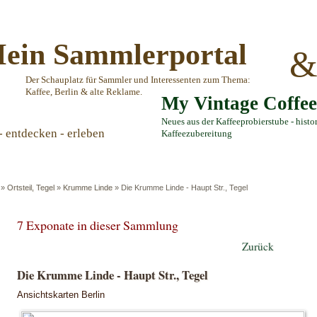
ein Sammlerportal
Der Schauplatz für Sammler und Interessenten zum Thema:
Kaffee, Berlin & alte Reklame.
My Vintage Coffe
Neues aus der Kaffeeprobierstube - histo
- entdecken - erleben
Kaffeezubereitung
»
Ortsteil, Tegel
»
Krumme Linde
»
Die Krumme Linde - Haupt Str., Tegel
7 Exponate in dieser Sammlung
Zurück
Die Krumme Linde - Haupt Str., Tegel
Ansichtskarten Berlin