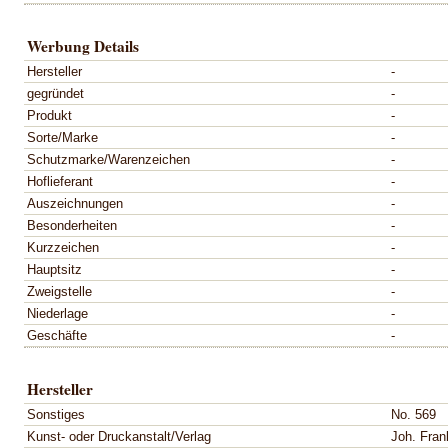
Werbung Details
Hersteller
-
gegründet
-
Produkt
-
Sorte/Marke
-
Schutzmarke/Warenzeichen
-
Hoflieferant
-
Auszeichnungen
-
Besonderheiten
-
Kurzzeichen
-
Hauptsitz
-
Zweigstelle
-
Niederlage
-
Geschäfte
-
Hersteller
Sonstiges
No. 569
Kunst- oder Druckanstalt/Verlag
Joh. Fran