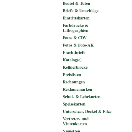
Beutel & Tüten
Briefe & Umschläge
Eintrittskarten
Farbdrucke &
Lithographien
Fotos & CDV
Fotos & Foto-AK
Frachtbriefe
Katalog(e)
Kellnerblöcke
Preislisten
Rechnungen
Reklamemarken
Schul- & Lehrkarten
Speisekarten
Untersetzer, Deckel & Filze
Vertreter- und
Visitenkarten
Vignetten