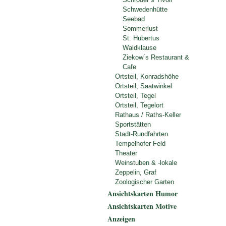
Schwedenhütte
Seebad
Sommerlust
St. Hubertus
Waldklause
Ziekow´s Restaurant &
Cafe
Ortsteil, Konradshöhe
Ortsteil, Saatwinkel
Ortsteil, Tegel
Ortsteil, Tegelort
Rathaus / Raths-Keller
Sportstätten
Stadt-Rundfahrten
Tempelhofer Feld
Theater
Weinstuben & -lokale
Zeppelin, Graf
Zoologischer Garten
Ansichtskarten Humor
Ansichtskarten Motive
Anzeigen