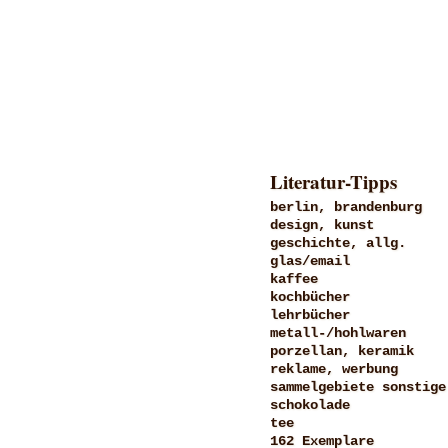
Literatur-Tipps
berlin, brandenburg
design, kunst
geschichte, allg.
glas/email
kaffee
kochbücher
lehrbücher
metall-/hohlwaren
porzellan, keramik
reklame, werbung
sammelgebiete sonstige
schokolade
tee
162 Exemplare