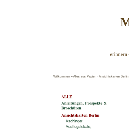
M
erinnern 
Willkommen
»
Alles aus Papier
»
Ansichtskarten Berlin
ALLE
Anleitungen, Prospekte &
Broschüren
Ansichtskarten Berlin
Aschinger
Ausflugslokale,