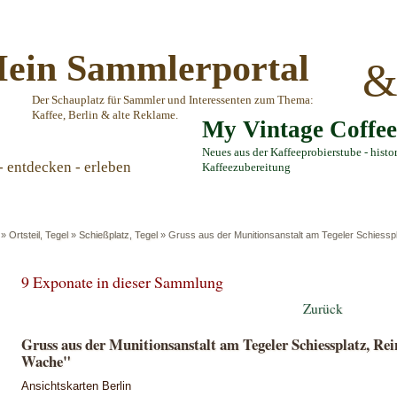
ein Sammlerportal
Der Schauplatz für Sammler und Interessenten zum Thema:
Kaffee, Berlin & alte Reklame.
My Vintage Coffe
Neues aus der Kaffeeprobierstube - histo
- entdecken - erleben
Kaffeezubereitung
»
Ortsteil, Tegel
»
Schießplatz, Tegel
»
Gruss aus der Munitionsanstalt am Tegeler Schiessp
9 Exponate in dieser Sammlung
Zurück
Gruss aus der Munitionsanstalt am Tegeler Schiessplatz, Re
Wache"
Ansichtskarten Berlin