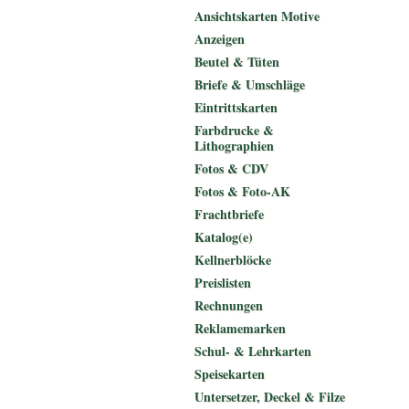
Ansichtskarten Motive
Anzeigen
Beutel & Tüten
Briefe & Umschläge
Eintrittskarten
Farbdrucke &
Lithographien
Fotos & CDV
Fotos & Foto-AK
Frachtbriefe
Katalog(e)
Kellnerblöcke
Preislisten
Rechnungen
Reklamemarken
Schul- & Lehrkarten
Speisekarten
Untersetzer, Deckel & Filze