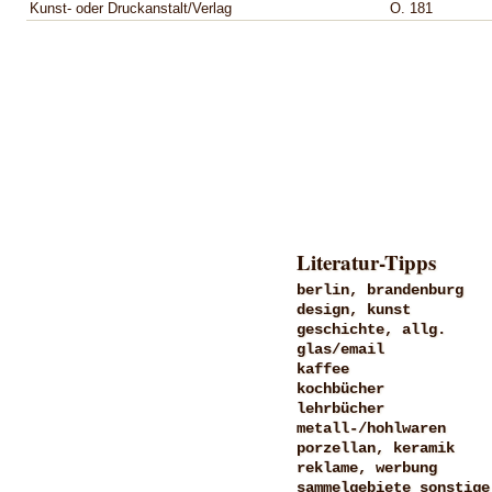
Kunst- oder Druckanstalt/Verlag
O. 181
Literatur-Tipps
berlin, brandenburg
design, kunst
geschichte, allg.
glas/email
kaffee
kochbücher
lehrbücher
metall-/hohlwaren
porzellan, keramik
reklame, werbung
sammelgebiete sonstige