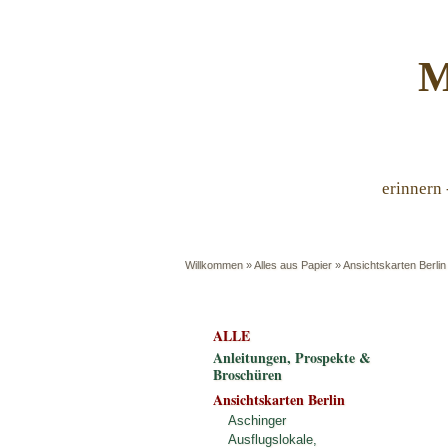
M
erinnern 
Willkommen
»
Alles aus Papier
»
Ansichtskarten Berlin
ALLE
Anleitungen, Prospekte &
Broschüren
Ansichtskarten Berlin
Aschinger
Ausflugslokale,