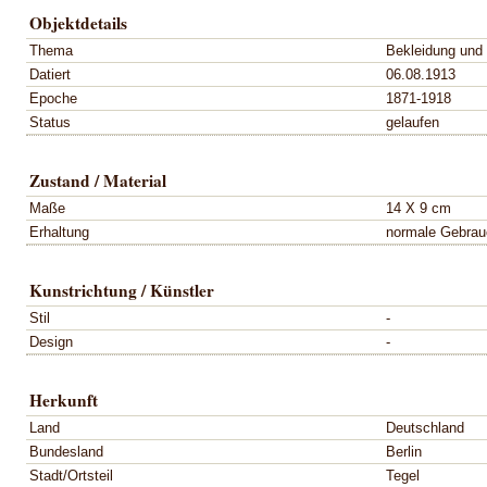
Objektdetails
Thema
Bekleidung und
Datiert
06.08.1913
Epoche
1871-1918
Status
gelaufen
Zustand / Material
Maße
14 X 9 cm
Erhaltung
normale Gebrau
Kunstrichtung / Künstler
Stil
-
Design
-
Herkunft
Land
Deutschland
Bundesland
Berlin
Stadt/Ortsteil
Tegel