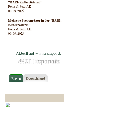
"BARI-Kaffeerösterei"
Fotos & Foto-AK
09. 09. 2025
Mehrere Probenröster in der "BARI-
Kaffeerösterei"
Fotos & Foto-AK
09. 09. 2025
Aktuell auf www.sampor.de:
4431 Exponate
Deutschland
Berlin