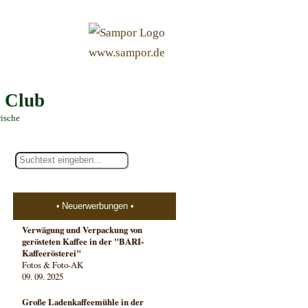
&
www.sampor.de
e Club
rische
Neuerwerbungen
Verwägung und Verpackung von
gerösteten Kaffee in der "BARI-
Kaffeerösterei"
Fotos & Foto-AK
09. 09. 2025
Große Ladenkaffeemühle in der