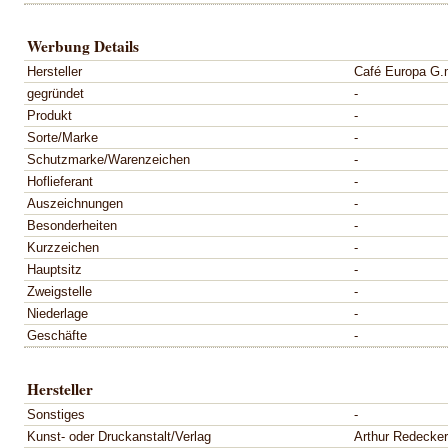
Werbung Details
Hersteller
Café Europa G.
gegründet
-
Produkt
-
Sorte/Marke
-
Schutzmarke/Warenzeichen
-
Hoflieferant
-
Auszeichnungen
-
Besonderheiten
-
Kurzzeichen
-
Hauptsitz
-
Zweigstelle
-
Niederlage
-
Geschäfte
-
Hersteller
Sonstiges
-
Kunst- oder Druckanstalt/Verlag
Arthur Redecker