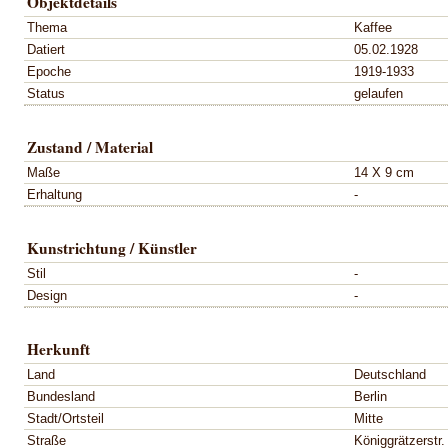
Objektdetails
Thema
Kaffee
Datiert
05.02.1928
Epoche
1919-1933
Status
gelaufen
Zustand / Material
Maße
14 X 9 cm
Erhaltung
-
Kunstrichtung / Künstler
Stil
-
Design
-
Herkunft
Land
Deutschland
Bundesland
Berlin
Stadt/Ortsteil
Mitte
Straße
Königgrätzerstr.