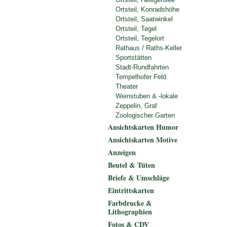
Ortsteil, Konradshöhe
Ortsteil, Saatwinkel
Ortsteil, Tegel
Ortsteil, Tegelort
Rathaus / Raths-Keller
Sportstätten
Stadt-Rundfahrten
Tempelhofer Feld
Theater
Weinstuben & -lokale
Zeppelin, Graf
Zoologischer Garten
Ansichtskarten Humor
Ansichtskarten Motive
Anzeigen
Beutel & Tüten
Briefe & Umschläge
Eintrittskarten
Farbdrucke &
Lithographien
Fotos & CDV