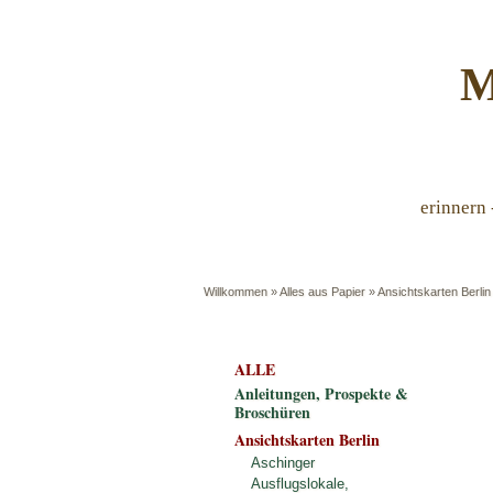
M
erinnern 
Willkommen
»
Alles aus Papier
»
Ansichtskarten Berlin
ALLE
Anleitungen, Prospekte &
Broschüren
Ansichtskarten Berlin
Aschinger
Ausflugslokale,