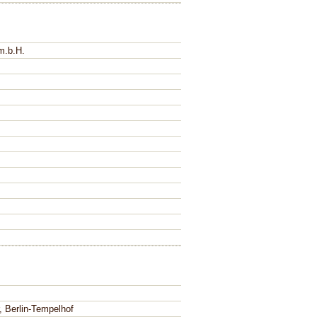
m.b.H.
, Berlin-Tempelhof