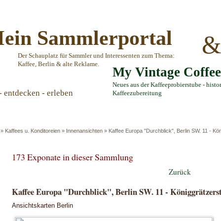
ein Sammlerportal
Der Schauplatz für Sammler und Interessenten zum Thema:
Kaffee, Berlin & alte Reklame.
My Vintage Coffe
Neues aus der Kaffeeprobierstube - histo
- entdecken - erleben
Kaffeezubereitung
»
Kaffees u. Konditoreien
»
Innenansichten
»
Kaffee Europa "Durchblick", Berlin SW. 11 - Kön
173 Exponate in dieser Sammlung
Zurück
Kaffee Europa "Durchblick", Berlin SW. 11 - Königgrätzerst
Ansichtskarten Berlin