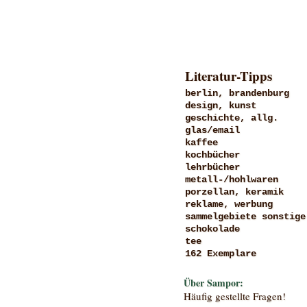
Literatur-Tipps
berlin, brandenburg
design, kunst
geschichte, allg.
glas/email
kaffee
kochbücher
lehrbücher
metall-/hohlwaren
porzellan, keramik
reklame, werbung
sammelgebiete sonstige
schokolade
tee
162 Exemplare
Über Sampor:
Häufig gestellte Fragen!