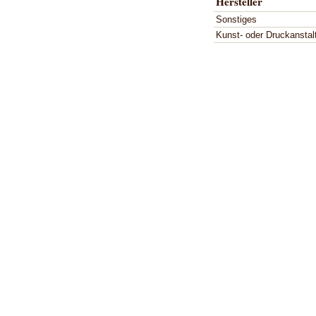
Hersteller
Sonstiges
Kunst- oder Druckanstal