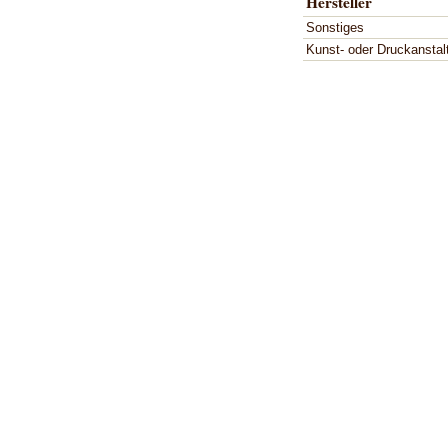
Hersteller
Sonstiges
Kunst- oder Druckanstal