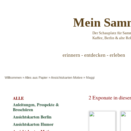
Mein Samm
Der Schauplatz für Sam
Kaffee, Berlin & alte Re
erinnern - entdecken - erleben
Willkommen
»
Alles aus Papier
»
Ansichtskarten Motive
»
Maggi
2 Exponate in dies
ALLE
Anleitungen, Prospekte &
Broschüren
Ansichtskarten Berlin
Ansichtskarten Humor