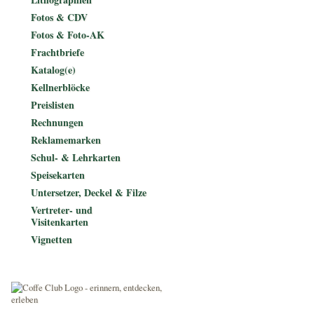
Fotos & CDV
Fotos & Foto-AK
Frachtbriefe
Katalog(e)
Kellnerblöcke
Preislisten
Rechnungen
Reklamemarken
Schul- & Lehrkarten
Speisekarten
Untersetzer, Deckel & Filze
Vertreter- und
Visitenkarten
Vignetten