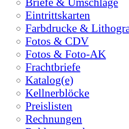
Briefe & Umschläge
Eintrittskarten
Farbdrucke & Lithogr
Fotos & CDV
Fotos & Foto-AK
Frachtbriefe
Katalog(e)
Kellnerblöcke
Preislisten
Rechnungen