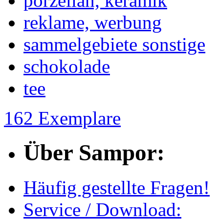
porzellan, keramik
reklame, werbung
sammelgebiete sonstige
schokolade
tee
162 Exemplare
Über Sampor:
Häufig gestellte Fragen!
Service / Download: