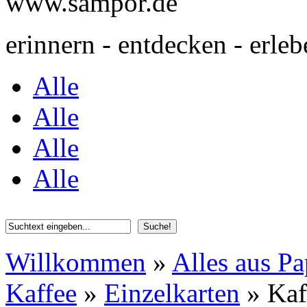
www.sampor.de
erinnern - entdecken - erleb
Alle
Alle
Alle
Alle
Willkommen
»
Alles aus Pa
Kaffee
»
Einzelkarten
»
Kaf