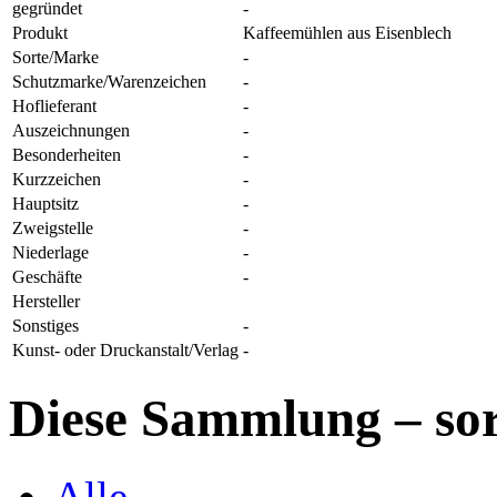
gegründet
-
Produkt
Kaffeemühlen aus Eisenblech
Sorte/Marke
-
Schutzmarke/Warenzeichen
-
Hoflieferant
-
Auszeichnungen
-
Besonderheiten
-
Kurzzeichen
-
Hauptsitz
-
Zweigstelle
-
Niederlage
-
Geschäfte
-
Hersteller
Sonstiges
-
Kunst- oder Druckanstalt/Verlag
-
Diese Sammlung – sor
Alle