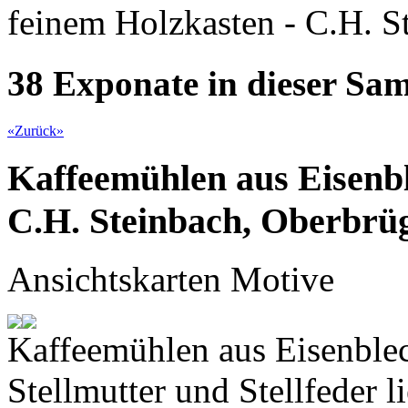
feinem Holzkasten - C.H. S
38 Exponate in dieser S
«
Zurück
»
Kaffeemühlen aus Eisenbl
C.H. Steinbach, Oberbrü
Ansichtskarten Motive
Kaffeemühlen aus Eisenble
Stellmutter und Stellfeder li