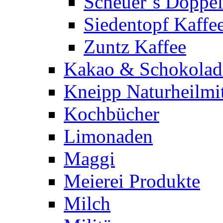
Scheuer´s Doppelr
Siedentopf Kaffe
Zuntz Kaffee
Kakao & Schokolad
Kneipp Naturheilmit
Kochbücher
Limonaden
Maggi
Meierei Produkte
Milch