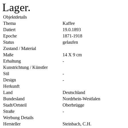
Lager.
Objektdetails
Thema
Kaffee
Datiert
19.0.1893
Epoche
1871-1918
Status
gelaufen
Zustand / Material
Maße
14 X 9 cm
Erhaltung
-
Kunstrichtung / Künstler
Stil
-
Design
-
Herkunft
Land
Deutschland
Bundesland
Nordrhein-Westfalen
Stadt/Ortsteil
Oberbrügge
Straße
-
Werbung Details
Hersteller
Steinbach, C.H.