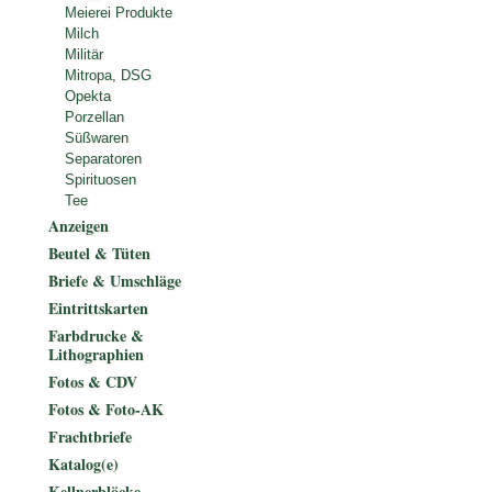
Meierei Produkte
Milch
Militär
Mitropa, DSG
Opekta
Porzellan
Süßwaren
Separatoren
Spirituosen
Tee
Anzeigen
Beutel & Tüten
Briefe & Umschläge
Eintrittskarten
Farbdrucke &
Lithographien
Fotos & CDV
Fotos & Foto-AK
Frachtbriefe
Katalog(e)
Kellnerblöcke