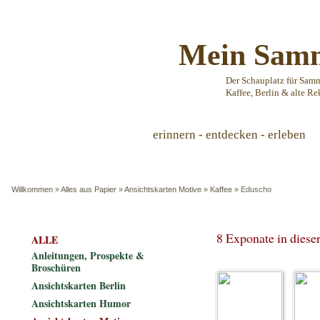
Mein Samm
Der Schauplatz für Sam
Kaffee, Berlin & alte Re
erinnern - entdecken - erleben
Willkommen
»
Alles aus Papier
»
Ansichtskarten Motive
»
Kaffee
»
Eduscho
8 Exponate in dies
ALLE
Anleitungen, Prospekte &
Broschüren
Ansichtskarten Berlin
Ansichtskarten Humor