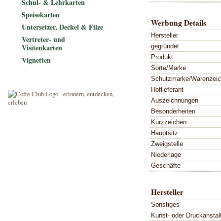
Schul- & Lehrkarten
Speisekarten
Werbung Details
Untersetzer, Deckel & Filze
Hersteller
Vertreter- und
gegründet
Visitenkarten
Produkt
Vignetten
Sorte/Marke
Schutzmarke/Warenzei
Hoflieferant
Auszeichnungen
Besonderheiten
Kurzzeichen
Hauptsitz
Zweigstelle
Niederlage
Geschäfte
Hersteller
Sonstiges
Kunst- oder Druckanstal