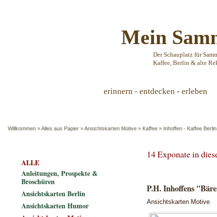
Mein Samm
Der Schauplatz für Sam
Kaffee, Berlin & alte Re
erinnern - entdecken - erleben
Willkommen
»
Alles aus Papier
»
Ansichtskarten Motive
»
Kaffee
»
Inhoffen - Kaffee Berlin
14 Exponate in die
ALLE
Anleitungen, Prospekte &
Broschüren
P.H. Inhoffens "Bäre
Ansichtskarten Berlin
Ansichtskarten Motive
Ansichtskarten Humor