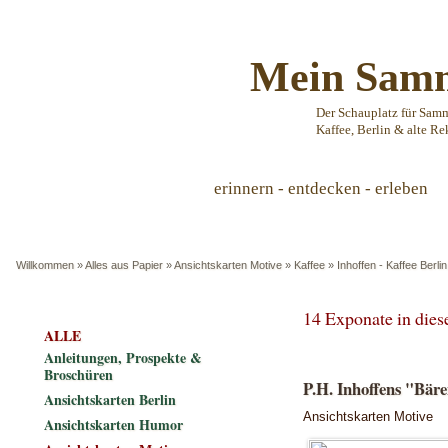
Mein Samm
Der Schauplatz für Sam
Kaffee, Berlin & alte Re
erinnern - entdecken - erleben
Willkommen
»
Alles aus Papier
»
Ansichtskarten Motive
»
Kaffee
»
Inhoffen - Kaffee Berlin
14 Exponate in die
ALLE
Anleitungen, Prospekte &
Broschüren
P.H. Inhoffens "Bäre
Ansichtskarten Berlin
Ansichtskarten Motive
Ansichtskarten Humor