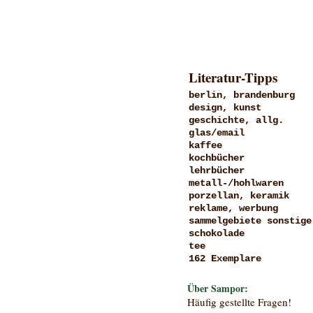
Literatur-Tipps
berlin, brandenburg
design, kunst
geschichte, allg.
glas/email
kaffee
kochbücher
lehrbücher
metall-/hohlwaren
porzellan, keramik
reklame, werbung
sammelgebiete sonstige
schokolade
tee
162 Exemplare
Über Sampor:
Häufig gestellte Fragen!