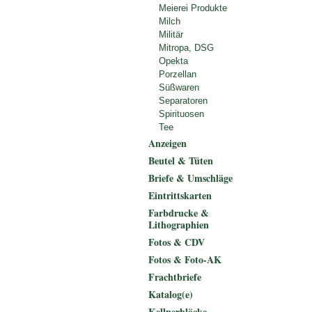
Meierei Produkte
Milch
Militär
Mitropa, DSG
Opekta
Porzellan
Süßwaren
Separatoren
Spirituosen
Tee
Anzeigen
Beutel & Tüten
Briefe & Umschläge
Eintrittskarten
Farbdrucke &
Lithographien
Fotos & CDV
Fotos & Foto-AK
Frachtbriefe
Katalog(e)
Kellnerblöcke