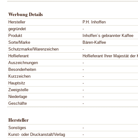
Werbung Details
Hersteller
P.H. Inhoffen
gegründet
-
Produkt
Inhoffen´s gebrannter Kaffee
Sorte/Marke
Bären-Kaffee
Schutzmarke/Warenzeichen
-
Hoflieferant
Hoflieferant Ihrer Majestät der 
Auszeichnungen
-
Besonderheiten
-
Kurzzeichen
-
Hauptsitz
-
Zweigstelle
-
Niederlage
-
Geschäfte
-
Hersteller
Sonstiges
-
Kunst- oder Druckanstalt/Verlag
-