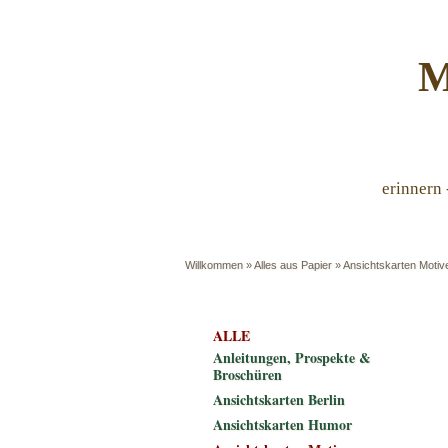
M
erinnern 
Willkommen
»
Alles aus Papier
»
Ansichtskarten Motiv
ALLE
Anleitungen, Prospekte &
Broschüren
Ansichtskarten Berlin
Ansichtskarten Humor