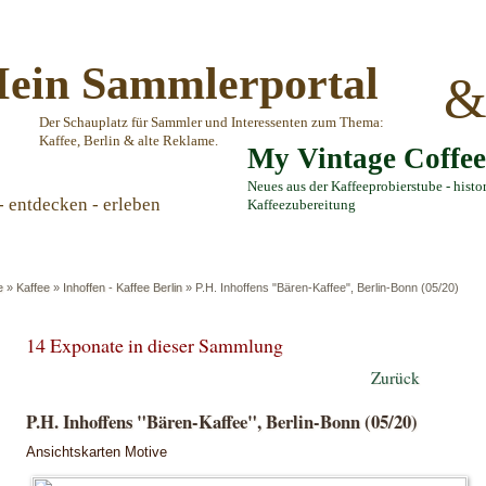
ein Sammlerportal
Der Schauplatz für Sammler und Interessenten zum Thema:
Kaffee, Berlin & alte Reklame.
My Vintage Coffe
Neues aus der Kaffeeprobierstube - histo
- entdecken - erleben
Kaffeezubereitung
e
»
Kaffee
»
Inhoffen - Kaffee Berlin
»
P.H. Inhoffens "Bären-Kaffee", Berlin-Bonn (05/20)
14 Exponate in dieser Sammlung
Zurück
P.H. Inhoffens "Bären-Kaffee", Berlin-Bonn (05/20)
Ansichtskarten Motive