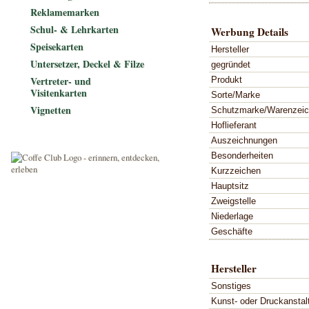
Reklamemarken
Schul- & Lehrkarten
Werbung Details
Speisekarten
Hersteller
Untersetzer, Deckel & Filze
gegründet
Vertreter- und
Produkt
Visitenkarten
Sorte/Marke
Vignetten
Schutzmarke/Warenzei
Hoflieferant
Auszeichnungen
Besonderheiten
Kurzzeichen
Hauptsitz
Zweigstelle
Niederlage
Geschäfte
Hersteller
Sonstiges
Kunst- oder Druckanstal