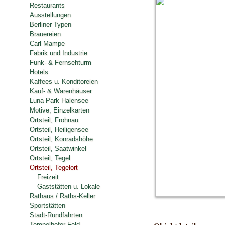
Restaurants
Ausstellungen
Berliner Typen
Brauereien
Carl Mampe
Fabrik und Industrie
Funk- & Fernsehturm
Hotels
Kaffees u. Konditoreien
Kauf- & Warenhäuser
Luna Park Halensee
Motive, Einzelkarten
Ortsteil, Frohnau
Ortsteil, Heiligensee
Ortsteil, Konradshöhe
Ortsteil, Saatwinkel
Ortsteil, Tegel
Ortsteil, Tegelort
Freizeit
Gaststätten u. Lokale
Rathaus / Raths-Keller
Sportstätten
Stadt-Rundfahrten
Tempelhofer Feld