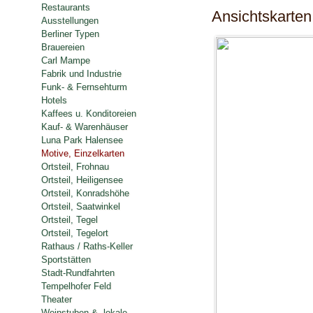
Restaurants
Ansichtskarten
Ausstellungen
Berliner Typen
Brauereien
Carl Mampe
Fabrik und Industrie
Funk- & Fernsehturm
Hotels
Kaffees u. Konditoreien
Kauf- & Warenhäuser
Luna Park Halensee
Motive, Einzelkarten
Ortsteil, Frohnau
Ortsteil, Heiligensee
Ortsteil, Konradshöhe
Ortsteil, Saatwinkel
Ortsteil, Tegel
Ortsteil, Tegelort
Rathaus / Raths-Keller
Sportstätten
Stadt-Rundfahrten
Tempelhofer Feld
Theater
Weinstuben & -lokale