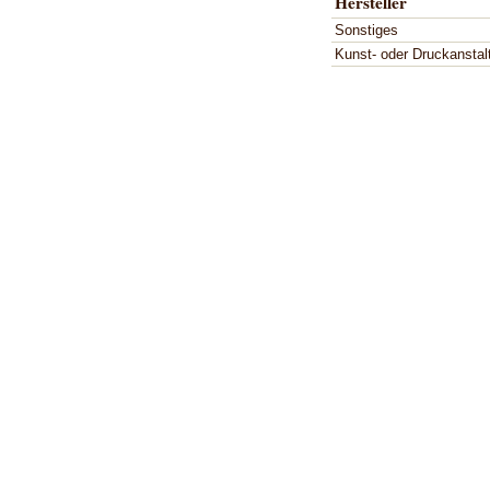
Hersteller
Sonstiges
Kunst- oder Druckanstal