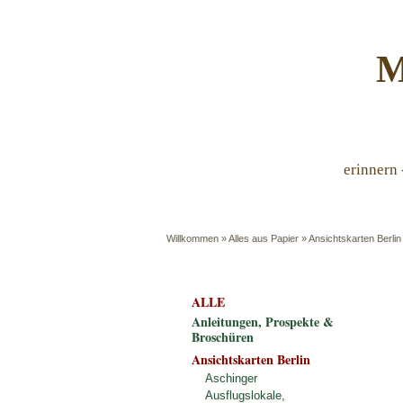
M
erinnern 
Willkommen
»
Alles aus Papier
»
Ansichtskarten Berlin
ALLE
Anleitungen, Prospekte &
Broschüren
Ansichtskarten Berlin
Aschinger
Ausflugslokale,