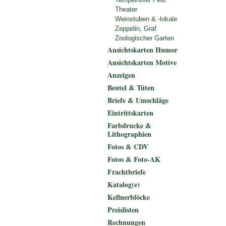
Theater
Weinstuben & -lokale
Zeppelin, Graf
Zoologischer Garten
Ansichtskarten Humor
Ansichtskarten Motive
Anzeigen
Beutel & Tüten
Briefe & Umschläge
Eintrittskarten
Farbdrucke &
Lithographien
Fotos & CDV
Fotos & Foto-AK
Frachtbriefe
Katalog(e)
Kellnerblöcke
Preislisten
Rechnungen