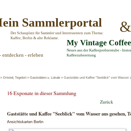
ein Sammlerportal
Der Schauplatz für Sammler und Interessenten zum Thema:
Kaffee, Berlin & alte Reklame.
My Vintage Coffe
Neues aus der Kaffeeprobierstube - histo
- entdecken - erleben
Kaffeezubereitung
»
Ortsteil, Tegelort
»
Gaststätten u. Lokale
»
Gaststätte und Kaffee "Seeblick" vom Wasser 
16 Exponate in dieser Sammlung
Zurück
Gaststätte und Kaffee "Seeblick" vom Wasser aus gesehen, T
Ansichtskarten Berlin