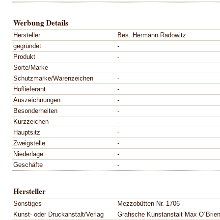
Werbung Details
Hersteller
Bes. Hermann Radowitz
gegründet
-
Produkt
-
Sorte/Marke
-
Schutzmarke/Warenzeichen
-
Hoflieferant
-
Auszeichnungen
-
Besonderheiten
-
Kurzzeichen
-
Hauptsitz
-
Zweigstelle
-
Niederlage
-
Geschäfte
-
Hersteller
Sonstiges
Mezzobütten Nr. 1706
Kunst- oder Druckanstalt/Verlag
Grafische Kunstanstalt Max O´Brien,