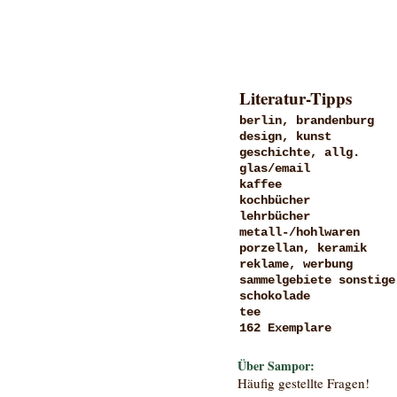
Literatur-Tipps
berlin, brandenburg
design, kunst
geschichte, allg.
glas/email
kaffee
kochbücher
lehrbücher
metall-/hohlwaren
porzellan, keramik
reklame, werbung
sammelgebiete sonstige
schokolade
tee
162 Exemplare
Über Sampor:
Häufig gestellte Fragen!